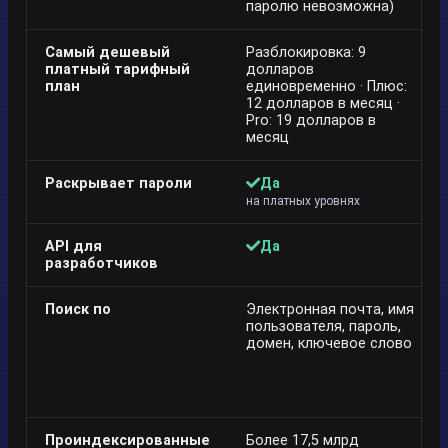
паролю невозможна)
Самый дешевый
Разблокировка: 9
платный тарифный
долларов
план
единовременно · Плюс:
12 долларов в месяц ·
Pro: 19 долларов в
месяц
Раскрывает пароли
Да
на платных уровнях
API для
Да
разработчиков
Поиск по
Электронная почта, имя
пользователя, пароль,
домен, ключевое слово
Проиндексированные
Более 17,5 млрд