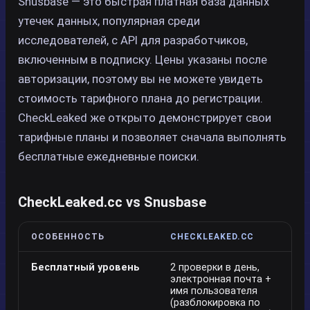
Snusbase — это быстрая платная база данных
утечек данных, популярная среди
исследователей, с API для разработчиков,
включенным в подписку. Цены указаны после
авторизации, поэтому вы не можете увидеть
стоимость тарифного плана до регистрации.
CheckLeaked же открыто демонстрирует свои
тарифные планы и позволяет сначала выполнять
бесплатные ежедневные поиски.
CheckLeaked.cc vs Snusbase
ОСОБЕННОСТЬ
CHECKLEAKED.CC
Бесплатный уровень
2 проверки в день,
электронная почта +
имя пользователя
(разблокировка по