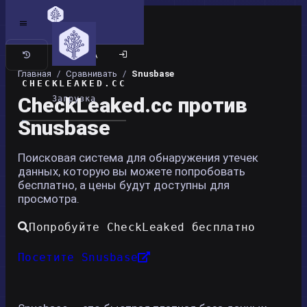
Классический сайт
Главная
/
Сравнивать
/
Snusbase
CHECKLEAKED.CC
CheckLeaked.cc против
Загрузка
Snusbase
Поисковая система для обнаружения утечек
данных, которую вы можете попробовать
бесплатно, а цены будут доступны для
просмотра.
Попробуйте CheckLeaked бесплатно
Посетите Snusbase