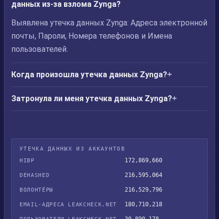
данных из-за взлома Zynga?
Выявлена утечка данных Zynga: Адреса электронной
почты, Пароли, Номера телефонов и Имена
пользователей.
Когда произошла утечка данных Zynga?
Затронула ли меня утечка данных Zynga?
УТЕЧКА ДАННЫХ ИЗ АККАУНТОВ
172,869,660
HIBP
216,595,064
DEHASHED
216,529,796
ВОЛОНТЁРЫ
180,710,218
EMAIL-АДРЕСА LEAKCHECK.NET