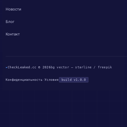
Новости
Блог
Контакт
▸
CheckLeaked.cc © 2026
bg vector — starline / freepik
Конфиденциальность
·
Условия
build v1.0.0