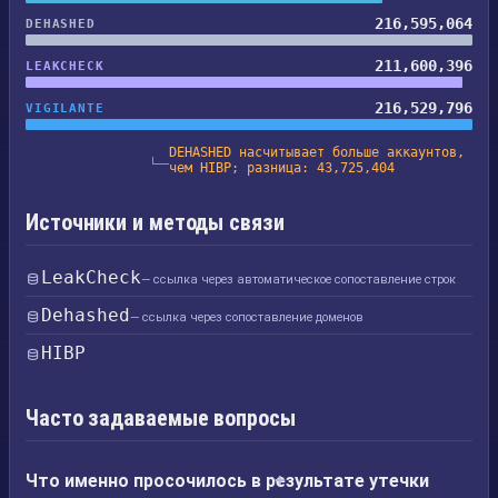
216,595,064
DEHASHED
211,600,396
LEAKCHECK
216,529,796
VIGILANTE
DEHASHED насчитывает больше аккаунтов,
чем HIBP; разница: 43,725,404
Источники и методы связи
LeakCheck
— ссылка через автоматическое сопоставление строк
Dehashed
— ссылка через сопоставление доменов
HIBP
Часто задаваемые вопросы
Что именно просочилось в результате утечки