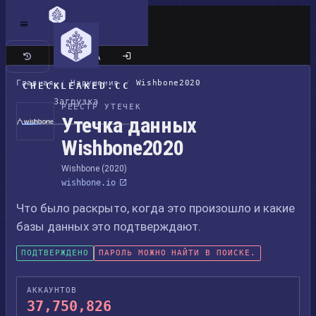
Классический сайт
Главная
/
Нарушения
/
Wishbone2020
CHECKLEAKED.CC
Загрузка
РЕЕСТР УТЕЧЕК
Утечка данных
Wishbone2020
Wishbone (2020)
wishbone.io
Что было раскрыто, когда это произошло и какие
базы данных это подтверждают.
ПОДТВЕРЖДЕНО
ПАРОЛЬ МОЖНО НАЙТИ В ПОИСКЕ.
АККАУНТОВ
37,750,826