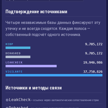
Подтверждение источниками
Четыре независимые базы данных фиксируют эту
утечку и не всегда сходятся. Каждая полоса —
собственный подсчёт одного источника.
9,705,172
HIBP
9,705,172
DEHASHED
19,946,986
LEAKCHECK
37,750,826
VIGILANTE
Источники и методы связи
LeakCheck
— ссылка через автоматическое сопоставление строк
Dehashed