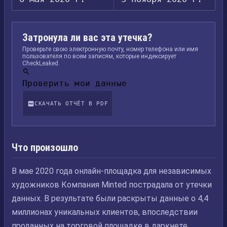
Затронула ли вас эта утечка?
Проверьте свою электронную почту, номер телефона или имя
пользователя по всем записям, которые индексирует
CheckLeaked.
Проверить мои данные
СКАЧАТЬ ОТЧЁТ В PDF
Что произошло
В мае 2020 года онлайн-площадка для независимых
художников Компания Minted пострадала от утечки
данных. В результате были раскрыты данные о 4,4
миллионах уникальных клиентов, впоследствии
проданных на торговой площадке в даркнете.