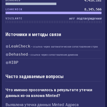
4,418,182
DEHASHED
8,345,566
LEAKCHECK
нет подтверждения
VIGILANTE
Источники и методы связи
LeakCheck
— ссылка через автоматическое сопоставление строк
Dehashed
— ссылка через сопоставление доменов
HIBP
Часто задаваемые вопросы
Что именно просочилось в результате утечки
данных из-за взлома Minted?
Выявлена утечка данных Minted: Адреса