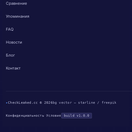
Сравнение
Упоминания
FAQ
Новости
Блог
Контакт
▸
CheckLeaked.cc © 2026
bg vector — starline / freepik
Конфиденциальность
·
Условия
build v1.0.0