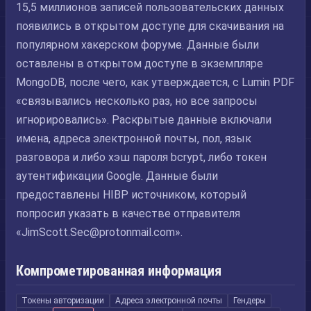
15,5 миллионов записей пользовательских данных
появились в открытом доступе для скачивания на
популярном хакерском форуме. Данные были
оставлены в открытом доступе в экземпляре
MongoDB, после чего, как утверждается, с Lumin PDF
«связывались несколько раз, но все запросы
игнорировались». Раскрытые данные включали
имена, адреса электронной почты, пол, язык
разговора и либо хэш пароля bcrypt, либо токен
аутентификации Google. Данные были
предоставлены HIBP источником, который
попросил указать в качестве отправителя
«
JimScott.Sec@protonmail.com
».
Компрометированная информация
Токены авторизации
Адреса электронной почты
Гендеры