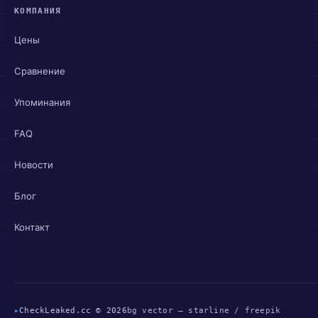
КОМПАНИЯ
Цены
Сравнение
Упоминания
FAQ
Новости
Блог
Контакт
▸
CheckLeaked.cc © 2026
bg vector — starline / freepik