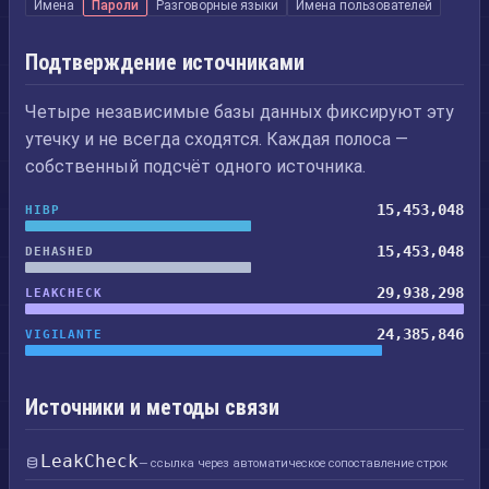
Имена
Пароли
Разговорные языки
Имена пользователей
Подтверждение источниками
Четыре независимые базы данных фиксируют эту
утечку и не всегда сходятся. Каждая полоса —
собственный подсчёт одного источника.
15,453,048
HIBP
15,453,048
DEHASHED
29,938,298
LEAKCHECK
24,385,846
VIGILANTE
Источники и методы связи
LeakCheck
— ссылка через автоматическое сопоставление строк