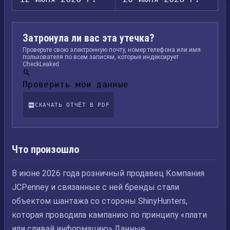
Затронула ли вас эта утечка?
Проверьте свою электронную почту, номер телефона или имя
пользователя по всем записям, которые индексирует
CheckLeaked.
Проверить мои данные
СКАЧАТЬ ОТЧЁТ В PDF
Что произошло
В июне 2026 года розничный продавец Компания
JCPenney и связанные с ней бренды стали
объектом шантажа со стороны ShinyHunters,
которая проводила кампанию по принципу «плати
или сливай информацию».Данные,