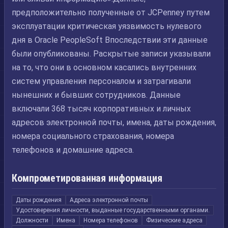
предположительно полученные от JCPenney путем
эксплуатации критическая уязвимость нулевого
дня в Oracle PeopleSoft Впоследствии эти данные
были опубликованы. Раскрытые записи указывали
на то, что они в основном касались внутренних
систем управления персоналом и затрагивали
нынешних и бывших сотрудников. Данные
включали 368 тысяч корпоративных и личных
адресов электронной почты, имена, даты рождения,
номера социального страхования, номера
телефонов и домашние адреса.
Компрометированная информация
Даты рождения
Адреса электронной почты
Удостоверения личности, выданные государственными органами.
Должности
Имена
Номера телефонов
Физические адреса