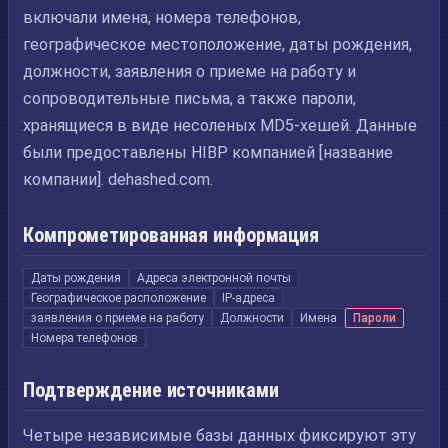
включали имена, номера телефонов,
географическое местоположение, даты рождения,
должности, заявления о приеме на работу и
сопроводительные письма, а также пароли,
хранящиеся в виде несоленых MD5-хешей. Данные
были предоставлены HIBP компанией [название
компании]. dehashed.com.
Компрометированная информация
Даты рождения
Адреса электронной почты
Географическое расположение
IP-адреса
заявления о приеме на работу
Должности
Имена
Пароли
Номера телефонов
Подтверждение источниками
Четыре независимые базы данных фиксируют эту