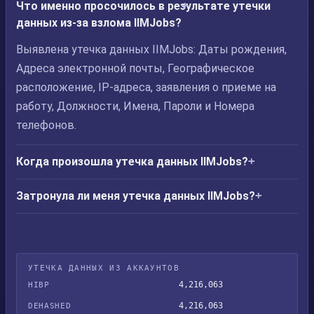
Что именно просочилось в результате утечки
данных из-за взлома IIMJobs?
Выявлена утечка данных IIMJobs: Даты рождения,
Адреса электронной почты, Географическое
расположение, IP-адреса, заявления о приеме на
работу, Должности, Имена, Пароли и Номера
телефонов.
Когда произошла утечка данных IIMJobs?
Затронула ли меня утечка данных IIMJobs?
УТЕЧКА ДАННЫХ ИЗ АККАУНТОВ
4,216,063
HIBP
4,216,063
DEHASHED