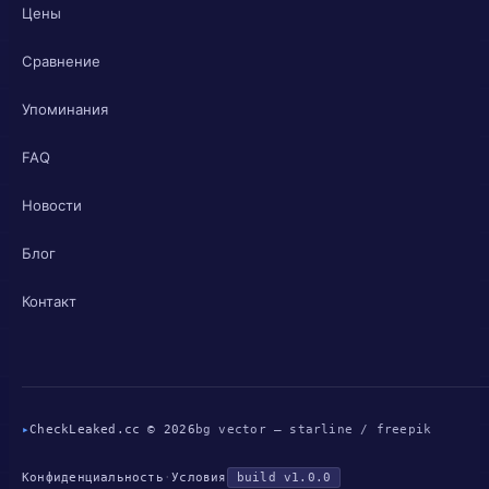
Цены
Сравнение
Упоминания
FAQ
Новости
Блог
Контакт
▸
CheckLeaked.cc © 2026
bg vector — starline / freepik
Конфиденциальность
·
Условия
build v1.0.0