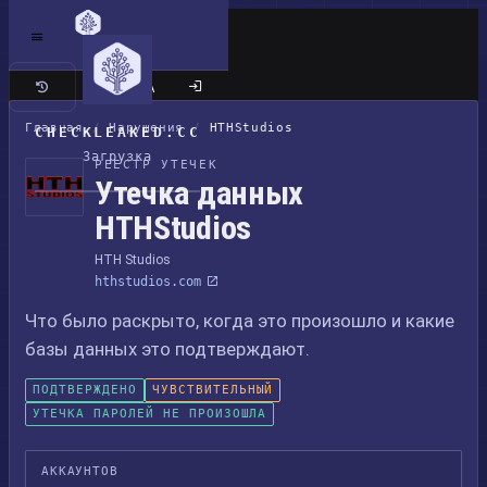
Классический сайт
Главная
/
Нарушения
/
HTHStudios
CHECKLEAKED.CC
Загрузка
РЕЕСТР УТЕЧЕК
Утечка данных
HTHStudios
HTH Studios
hthstudios.com
Что было раскрыто, когда это произошло и какие
базы данных это подтверждают.
ПОДТВЕРЖДЕНО
ЧУВСТВИТЕЛЬНЫЙ
УТЕЧКА ПАРОЛЕЙ НЕ ПРОИЗОШЛА
АККАУНТОВ