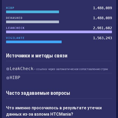
1,488,089
HIBP
1,488,089
DEHASHED
2,981,602
LEAKCHECK
1,563,243
VIGILANTE
Источники и методы связи
LeakCheck
— ссылка через автоматическое сопоставление строк
HIBP
Часто задаваемые вопросы
Что именно просочилось в результате утечки
данных из-за взлома HTCMania?