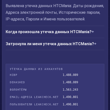
Выявлена утечка данных HTCMania: Даты рождения,
Адреса электронной почты, Исторические пароли,
IP-адреса, Пароли и Имена пользователей.
Когда произошла утечка данных HTCMania?
Затронула ли меня утечка данных HTCMania?
УТЕЧКА ДАННЫХ ИЗ АККАУНТОВ
1,488,089
HIBP
1,488,089
DEHASHED
1,563,243
ВОЛОНТЁРЫ
1,490,801
EMAIL-АДРЕСА LEAKCHECK.NET
1,490,801
ПОЛЬЗОВАТЕЛИ LEAKCHECK.NET