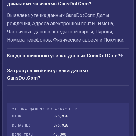
данных из-за взлома GunsDotCom?
Выявлена утечка данных GunsDotCom: Даты
рождения, Адреса электронной почты, Имена,
Частичные данные кредитной карты, Пароли,
Номера телефонов, Физические адреса и Покупки.
Когда произошла утечка данных GunsDotCom?
Затронула ли меня утечка данных
GunsDotCom?
УТЕЧКА ДАННЫХ ИЗ АККАУНТОВ
375,928
HIBP
375,928
DEHASHED
43,308
ВОЛОНТЁРЫ