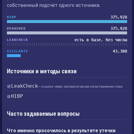
собственный подсчёт одного источника.
375,928
HIBP
375,928
DEHASHED
есть в базе, без числа
LEAKCHECK
43,308
VIGILANTE
Источники и методы связи
LeakCheck
— ссылка через автоматическое сопоставление строк
HIBP
Часто задаваемые вопросы
Что именно просочилось в результате утечки