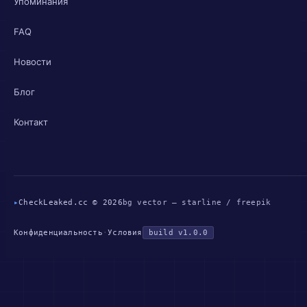
Упоминания
FAQ
Новости
Блог
Контакт
▸
CheckLeaked.cc © 2026
bg vector — starline / freepik
Конфиденциальность
·
Условия
build v1.0.0