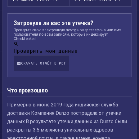
Затронула ли вас эта утечка?
Проверьте свою электронную почту, номер телефона или имя
пользователя по всем записям, которые индексирует
CheckLeaked.
Проверить мои данные
СКАЧАТЬ ОТЧЁТ В PDF
Что произошло
Примерно в июне 2019 года индийская служба
доставки Компания Dunzo пострадала от утечки
данных.В результате утечки данных из Dunzo были
раскрыты 3,5 миллиона уникальных адресов
электронной почты, а также имена, номера