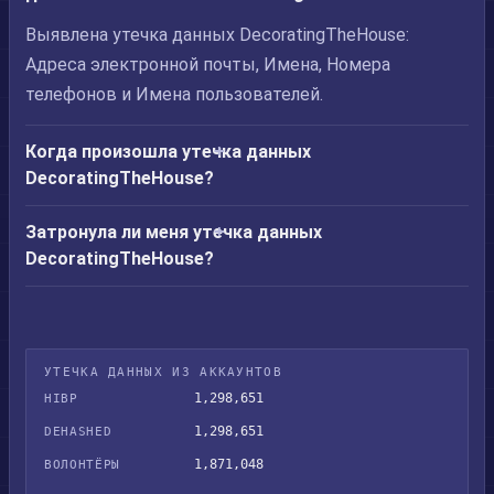
Выявлена утечка данных DecoratingTheHouse:
Адреса электронной почты, Имена, Номера
телефонов и Имена пользователей.
Когда произошла утечка данных
DecoratingTheHouse?
Затронула ли меня утечка данных
DecoratingTheHouse?
УТЕЧКА ДАННЫХ ИЗ АККАУНТОВ
1,298,651
HIBP
1,298,651
DEHASHED
1,871,048
ВОЛОНТЁРЫ