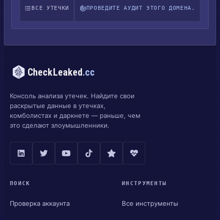
ВСЕ УТЕЧКИ
ПРОВЕДИТЕ АУДИТ ЭТОГО ДОМЕНА.
CheckLeaked
.cc
Консоль анализа утечек. Найдите свои
раскрытые данные в утечках,
комболистах и даркнете — раньше, чем
это сделают злоумышленники.
ПОИСК
ИНСТРУМЕНТЫ
Проверка аккаунта
Все инструменты