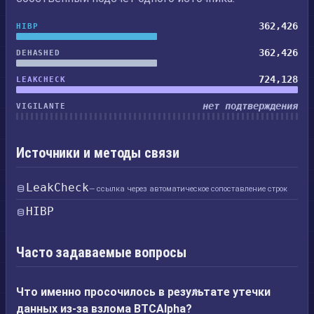
362,426
HIBP
362,426
DEHASHED
724,128
LEAKCHECK
нет подтверждения
VIGILANTE
Источники и методы связи
LeakCheck
— ссылка через автоматическое сопоставление строк
HIBP
Часто задаваемые вопросы
Что именно просочилось в результате утечки
данных из-за взлома BTCAlpha?