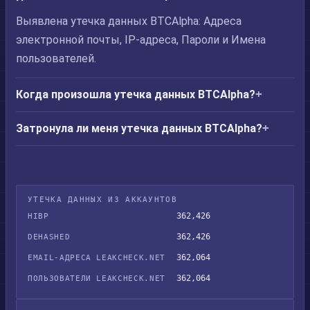
Выявлена утечка данных BTCAlpha: Адреса
электронной почты, IP-адреса, Пароли и Имена
пользователей.
Когда произошла утечка данных BTCAlpha?
Затронула ли меня утечка данных BTCAlpha?
УТЕЧКА ДАННЫХ ИЗ АККАУНТОВ
362,426
HIBP
362,426
DEHASHED
362,064
EMAIL-АДРЕСА LEAKCHECK.NET
362,064
ПОЛЬЗОВАТЕЛИ LEAKCHECK.NET