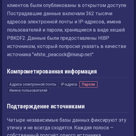
клиентов были опубликованы в открытом доступе.
Пострадавшие данные включали 362 тысячи
адресов электронной почты и IP-адресов, имена
пользователей и пароли, хранящиеся в виде хешей
PBKDF2. Данные были предоставлены HIBP
источником, который попросил указать в качестве
источника "
white_peacock@riseup.net
".
Компрометированная информация
Адреса электронной почты
IP-адреса
Пароли
Имена пользователей
Подтверждение источниками
Четыре независимые базы данных фиксируют эту
утечку и не всегда сходятся. Каждая полоса —
собственный подсчёт одного источника.