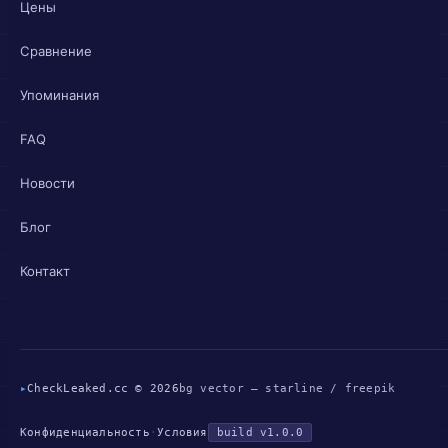
Цены
Сравнение
Упоминания
FAQ
Новости
Блог
Контакт
▸
CheckLeaked.cc © 2026
bg vector — starline / freepik
Конфиденциальность
·
Условия
build v1.0.0