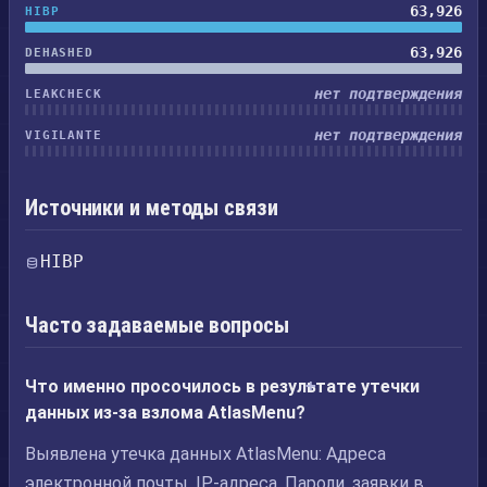
63,926
HIBP
63,926
DEHASHED
нет подтверждения
LEAKCHECK
нет подтверждения
VIGILANTE
Источники и методы связи
HIBP
Часто задаваемые вопросы
Что именно просочилось в результате утечки
данных из-за взлома AtlasMenu?
Выявлена утечка данных AtlasMenu: Адреса
электронной почты, IP-адреса, Пароли, заявки в