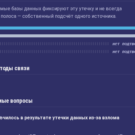
мые базы данных фиксируют эту утечку и не всегда
 полоса — собственный подсчёт одного источника.
нет подтв
нет подтв
етоды связи
мые вопросы
очилось в результате утечки данных из-за взлома