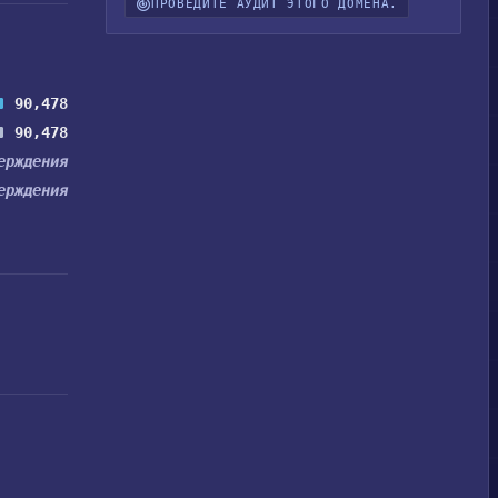
ПРОВЕДИТЕ АУДИТ ЭТОГО ДОМЕНА.
90,478
90,478
ерждения
ерждения