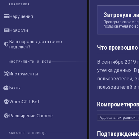
АНАЛИТИКА
Затронула ли
Нарушения
Проверьте свою эле
пользователя по вс
Новости
Ваш пароль достаточно
Что произошло
надёжен?
В сентябре 2019 
ИНСТРУМЕНТЫ И БОТЫ
утечка данных. В
Инструменты
пользователей, в
пользователей и 
Боты
WormGPT Bot
Компрометиров
Расширение Chrome
Адреса электронной 
Подтверждение
АККАУНТ И ПОМОЩЬ