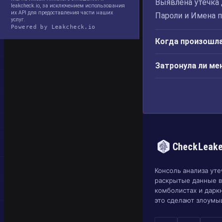
Выявлена утечка 
leakcheck.io, за исключением использования
их API для предоставления части наших
Пароли и Имена п
услуг.
Powered by Leakcheck.io
Когда произошла
Затронула ли ме
CheckLeak
Консоль анализа уте
раскрытые данные в
комболистах и дарк
это сделают злоумы