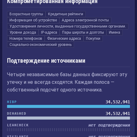
Компрометированная информация
Возрастные группы
Кредитные рейтинги
Информация об устройстве
Адреса электронной почты
Удостоверения личности, выданные государственными органами.
Уровни дохода
IP-адреса
Пары широты и долготы
Имена
Номера телефонов
Физические адреса
Покупки
Социально-экономический уровень
Подтверждение источниками
Четыре независимые базы данных фиксируют эту
утечку и не всегда сходятся. Каждая полоса —
собственный подсчёт одного источника.
34,532,941
HIBP
34,532,941
DEHASHED
нет подтверждения
LEAKCHECK
нет подтверждения
VIGILANTE