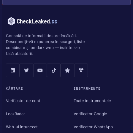
CheckLeaked
.cc
Consolă de informații despre încălcări.
Descoperiți-vă expunerea în scurgeri, liste
combinate și pe dark web — înainte s-o
facă atacatorii.
CĂUTARE
INSTRUMENTE
Verificator de cont
Toate instrumentele
LeakRadar
Verificator Google
Web-ul întunecat
Verificator WhatsApp