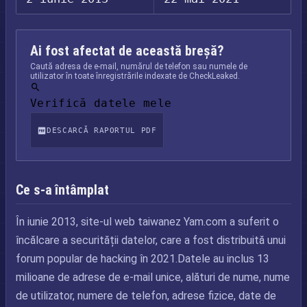
Ai fost afectat de această breșă?
Caută adresa de e-mail, numărul de telefon sau numele de
utilizator în toate înregistrările indexate de CheckLeaked.
Verifică datele mele
DESCARCĂ RAPORTUL PDF
Ce s-a întâmplat
În iunie 2013, site-ul web taiwanez Yam.com a suferit o
încălcare a securității datelor, care a fost distribuită unui
forum popular de hacking în 2021.Datele au inclus 13
milioane de adrese de e-mail unice, alături de nume, nume
de utilizator, numere de telefon, adrese fizice, date de