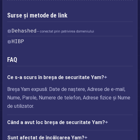
Surse și metode de link
Dehashed
— conectat prin potrivirea domeniului
HIBP
FAQ
Ce s-a scurs în breșa de securitate Yam?
Breșa Yam expusă: Date de naștere, Adrese de e-mail,
Nume, Parole, Numere de telefon, Adrese fizice și Nume
de utilizator.
Când a avut loc breșa de securitate Yam?
Sunt afectat de încălcarea Yam?