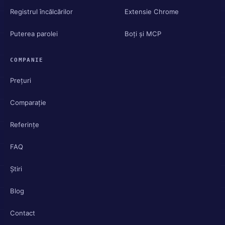
Registrul încălcărilor
Extensie Chrome
Puterea parolei
Boți și MCP
COMPANIE
Prețuri
Comparație
Referințe
FAQ
Știri
Blog
Contact