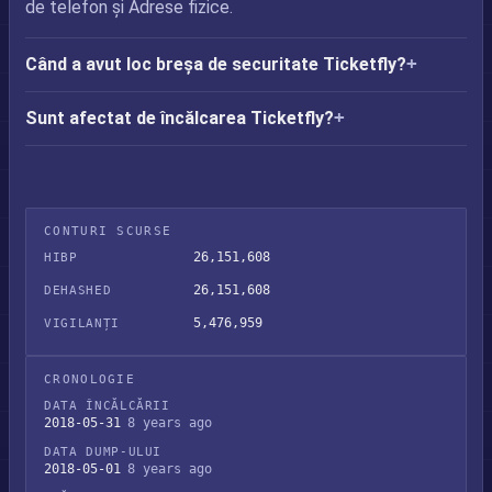
de telefon și Adrese fizice.
Când a avut loc breșa de securitate Ticketfly?
Sunt afectat de încălcarea Ticketfly?
CONTURI SCURSE
26,151,608
HIBP
26,151,608
DEHASHED
5,476,959
VIGILANȚI
CRONOLOGIE
DATA ÎNCĂLCĂRII
2018-05-31
8 years ago
DATA DUMP-ULUI
2018-05-01
8 years ago