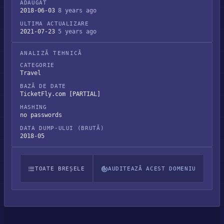
ADĂUGAT
2018-06-03
8 years ago
ULTIMA ACTUALIZARE
2021-07-23
5 years ago
ANALIZĂ TEHNICĂ
CATEGORIE
Travel
BAZĂ DE DATE
TicketFly.com [PARTIAL]
HASHING
no passwords
DATA DUMP-ULUI (BRUTĂ)
2018-05
TOATE BREȘELE
AUDITEAZĂ ACEST DOMENIU