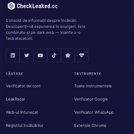
CheckLeaked
.cc
Consolă de informații despre încălcări.
Descoperiți-vă expunerea în scurgeri, liste
combinate și pe dark web — înainte s-o
facă atacatorii.
CĂUTARE
INSTRUMENTE
Verificator de cont
Toate instrumentele
LeakRadar
Verificator Google
Web-ul întunecat
Verificator WhatsApp
Registrul încălcărilor
Extensie Chrome