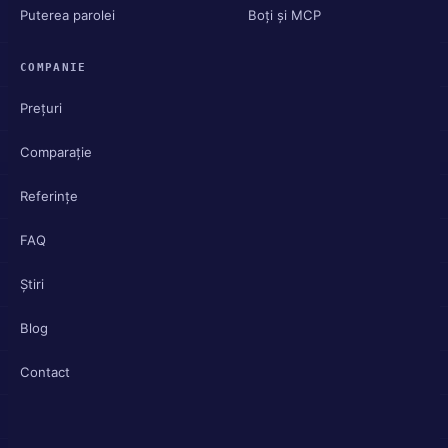
Puterea parolei
Boți și MCP
COMPANIE
Prețuri
Comparație
Referințe
FAQ
Știri
Blog
Contact