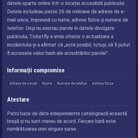
datele sparte online într-o locație accesibilă publicului.
Datele includeau peste 26 de milioane de adrese de e-
mail unice, împreună cu nume, adrese fizice și numere de
telefon. Deși nu existau parole în datele divulgate
publicului, Ticketfly a emis ulterior o actualizare a
incidentului și a afirmat că „este posibil, totuși, să fi putut
fi accesate valori hash ale acreditărilor parolei”.
Informații compromise
Adrese de e-mail
Nume
Numere de telefon
Adrese fizice
Atestare
Patru baze de date independente catalogează această
breșă și nu sunt mereu de acord. Fiecare bară este
numărătoarea unei singure surse.