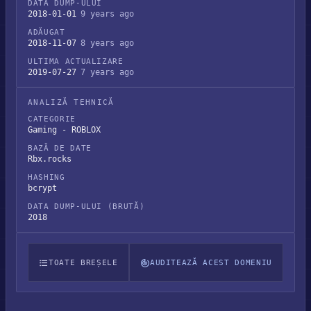
DATA DUMP-ULUI
2018-01-01
9 years ago
ADĂUGAT
2018-11-07
8 years ago
ULTIMA ACTUALIZARE
2019-07-27
7 years ago
ANALIZĂ TEHNICĂ
CATEGORIE
Gaming - ROBLOX
BAZĂ DE DATE
Rbx.rocks
HASHING
bcrypt
DATA DUMP-ULUI (BRUTĂ)
2018
TOATE BREȘELE
AUDITEAZĂ ACEST DOMENIU