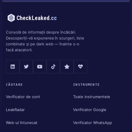
CheckLeaked
.cc
Consolă de informații despre încălcări.
Descoperiți-vă expunerea în scurgeri, liste
combinate și pe dark web — înainte s-o
facă atacatorii.
CĂUTARE
INSTRUMENTE
Verificator de cont
Toate instrumentele
LeakRadar
Verificator Google
Web-ul întunecat
Verificator WhatsApp