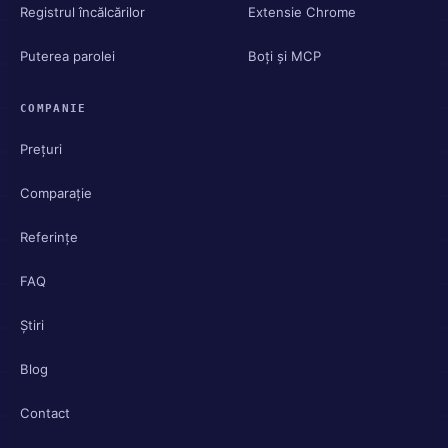
Registrul încălcărilor
Extensie Chrome
Puterea parolei
Boți și MCP
COMPANIE
Prețuri
Comparație
Referințe
FAQ
Știri
Blog
Contact