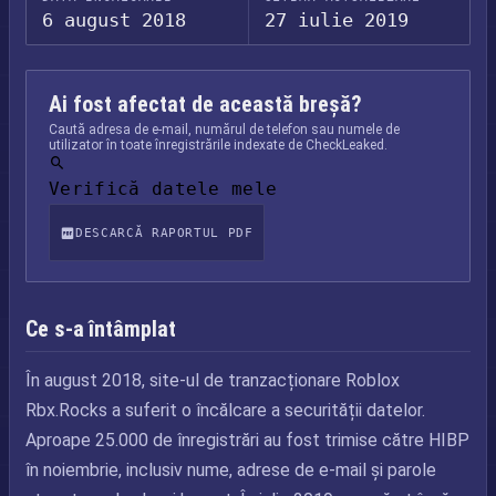
6 august 2018
27 iulie 2019
Ai fost afectat de această breșă?
Caută adresa de e-mail, numărul de telefon sau numele de
utilizator în toate înregistrările indexate de CheckLeaked.
Verifică datele mele
DESCARCĂ RAPORTUL PDF
Ce s-a întâmplat
În august 2018, site-ul de tranzacționare Roblox
Rbx.Rocks a suferit o încălcare a securității datelor.
Aproape 25.000 de înregistrări au fost trimise către HIBP
în noiembrie, inclusiv nume, adrese de e-mail și parole