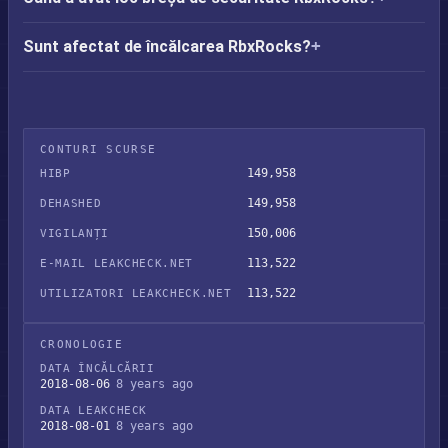
Sunt afectat de încălcarea RbxRocks?
CONTURI SCURSE
149,958
HIBP
149,958
DEHASHED
150,006
VIGILANȚI
113,522
E-MAIL LEAKCHECK.NET
113,522
UTILIZATORI LEAKCHECK.NET
CRONOLOGIE
DATA ÎNCĂLCĂRII
2018-08-06
8 years ago
DATA LEAKCHECK
2018-08-01
8 years ago