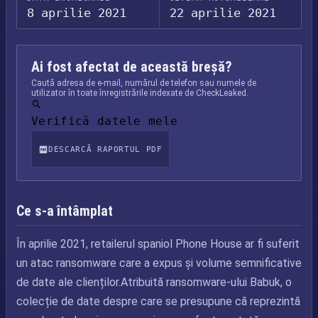
8 aprilie 2021
22 aprilie 2021
Ai fost afectat de această breșă?
Caută adresa de e-mail, numărul de telefon sau numele de
utilizator în toate înregistrările indexate de CheckLeaked.
Verifică datele mele
DESCARCĂ RAPORTUL PDF
Ce s-a întâmplat
În aprilie 2021, retailerul spaniol Phone House ar fi suferit
un atac ransomware care a expus și volume semnificative
de date ale clienților.Atribuită ransomware-ului Babuk, o
colecție de date despre care se presupune că reprezintă