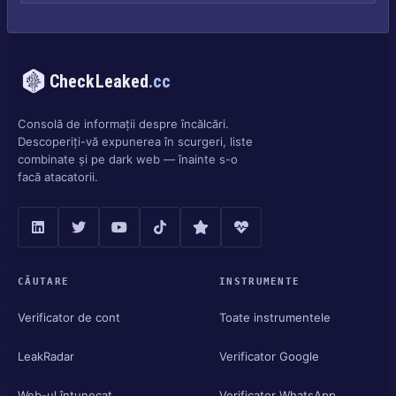
CheckLeaked
.cc
Consolă de informații despre încălcări.
Descoperiți-vă expunerea în scurgeri, liste
combinate și pe dark web — înainte s-o
facă atacatorii.
CĂUTARE
INSTRUMENTE
Verificator de cont
Toate instrumentele
LeakRadar
Verificator Google
Web-ul întunecat
Verificator WhatsApp