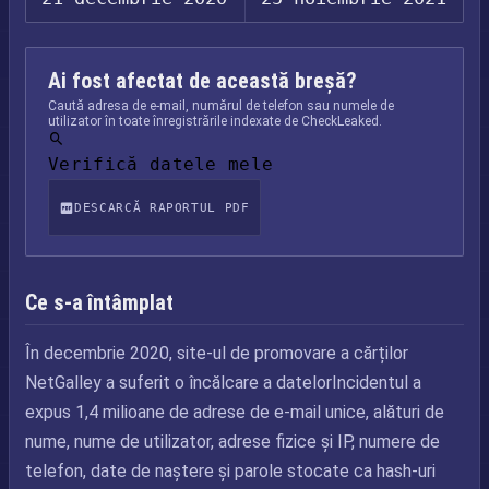
Ai fost afectat de această breșă?
Caută adresa de e-mail, numărul de telefon sau numele de
utilizator în toate înregistrările indexate de CheckLeaked.
Verifică datele mele
DESCARCĂ RAPORTUL PDF
Ce s-a întâmplat
În decembrie 2020, site-ul de promovare a cărților
NetGalley a suferit o încălcare a datelorIncidentul a
expus 1,4 milioane de adrese de e-mail unice, alături de
nume, nume de utilizator, adrese fizice și IP, numere de
telefon, date de naștere și parole stocate ca hash-uri