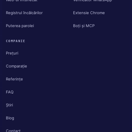
Registrul încălcărilor
Extensie Chrome
Puterea parolei
Boți și MCP
COMPANIE
Prețuri
Comparație
Referințe
FAQ
Știri
Blog
Contact