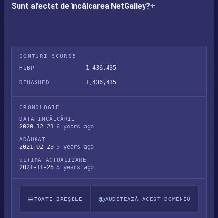
Sunt afectat de încălcarea NetGalley?
CONTURI SCURSE
1,436,435
HIBP
1,436,435
DEHASHED
CRONOLOGIE
DATA ÎNCĂLCĂRII
2020-12-21
6 years ago
ADĂUGAT
2021-02-23
5 years ago
ULTIMA ACTUALIZARE
2021-11-25
5 years ago
TOATE BREȘELE
AUDITEAZĂ ACEST DOMENIU