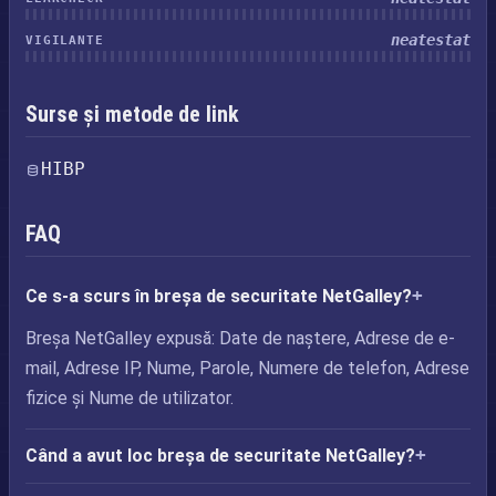
neatestat
VIGILANTE
Surse și metode de link
HIBP
FAQ
Ce s-a scurs în breșa de securitate NetGalley?
Breșa NetGalley expusă: Date de naștere, Adrese de e-
mail, Adrese IP, Nume, Parole, Numere de telefon, Adrese
fizice și Nume de utilizator.
Când a avut loc breșa de securitate NetGalley?