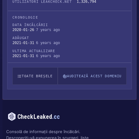
1,326,794
UTILIZATORI LEAKCHECK.NET
CRONOLOGIE
DATA ÎNCĂLCĂRII
2020-01-26
7 years ago
ADĂUGAT
2021-01-31
6 years ago
ULTIMA ACTUALIZARE
2021-01-31
6 years ago
TOATE BREȘELE
AUDITEAZĂ ACEST DOMENIU
CheckLeaked
.cc
Consolă de informații despre încălcări.
Descoperiți-vă expunerea în scurgeri, liste