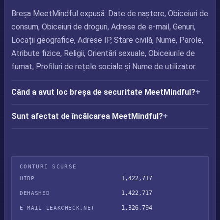
Breșa MeetMindful expusă: Date de naștere, Obiceiuri de
consum, Obiceiuri de droguri, Adrese de e-mail, Genuri,
Locații geografice, Adrese IP, Stare civilă, Nume, Parole,
Atribute fizice, Religii, Orientări sexuale, Obiceiurile de
fumat, Profiluri de rețele sociale și Nume de utilizator.
Când a avut loc breșa de securitate MeetMindful?
Sunt afectat de încălcarea MeetMindful?
CONTURI SCURSE
1,422,717
HIBP
1,422,717
DEHASHED
1,326,794
E-MAIL LEAKCHECK.NET