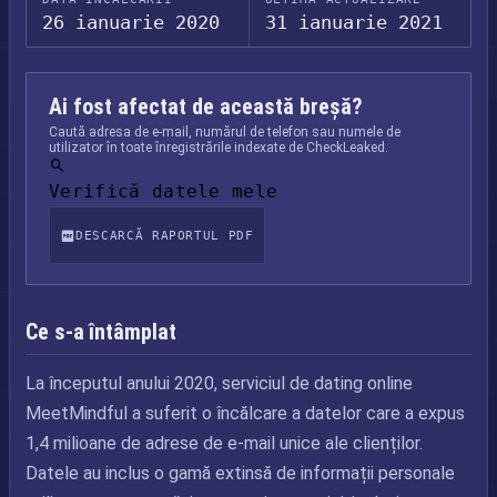
26 ianuarie 2020
31 ianuarie 2021
Ai fost afectat de această breșă?
Caută adresa de e-mail, numărul de telefon sau numele de
utilizator în toate înregistrările indexate de CheckLeaked.
Verifică datele mele
DESCARCĂ RAPORTUL PDF
Ce s-a întâmplat
La începutul anului 2020, serviciul de dating online
MeetMindful a suferit o încălcare a datelor care a expus
1,4 milioane de adrese de e-mail unice ale clienților.
Datele au inclus o gamă extinsă de informații personale