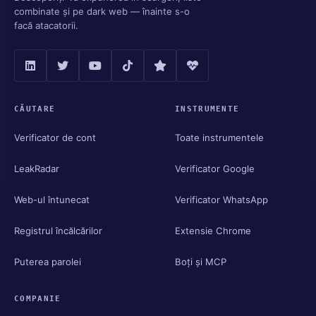
combinate și pe dark web — înainte s-o
facă atacatorii.
CĂUTARE
INSTRUMENTE
Verificator de cont
Toate instrumentele
LeakRadar
Verificator Google
Web-ul întunecat
Verificator WhatsApp
Registrul încălcărilor
Extensie Chrome
Puterea parolei
Boți și MCP
COMPANIE