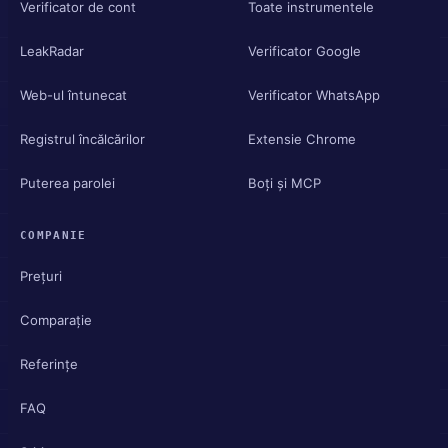
Verificator de cont
Toate instrumentele
LeakRadar
Verificator Google
Web-ul întunecat
Verificator WhatsApp
Registrul încălcărilor
Extensie Chrome
Puterea parolei
Boți și MCP
COMPANIE
Prețuri
Comparație
Referințe
FAQ