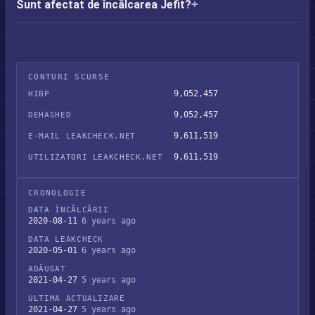
Sunt afectat de încălcarea Jefit?
CONTURI SCURSE
9,052,457
HIBP
9,052,457
DEHASHED
9,611,519
E-MAIL LEAKCHECK.NET
9,611,519
UTILIZATORI LEAKCHECK.NET
CRONOLOGIE
DATA ÎNCĂLCĂRII
2020-08-11
6 years ago
DATA LEAKCHECK
2020-05-01
6 years ago
ADĂUGAT
2021-04-27
5 years ago
ULTIMA ACTUALIZARE
2021-04-27
5 years ago