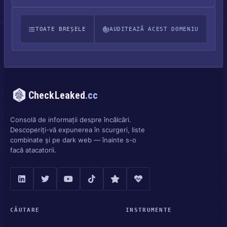
TOATE BREȘELE
AUDITEAZĂ ACEST DOMENIU
CheckLeaked
.cc
Consolă de informații despre încălcări.
Descoperiți-vă expunerea în scurgeri, liste
combinate și pe dark web — înainte s-o
facă atacatorii.
CĂUTARE
INSTRUMENTE