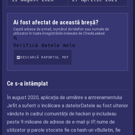
Ai fost afectat de această breșă?
Caută adresa de e-mail, numărul de telefon sau numele de
utilizator în toate înregistrările indexate de CheckLeaked.
Verifică datele mele
DESCARCĂ RAPORTUL PDF
Ce s-a întâmplat
În august 2020, aplicația de urmărire a antrenamentului
Jefit a suferit o încălcare a datelorDatele au fost ulterior
vândute în cadrul comunității de hackeri și includeau
peste 9 milioane de adrese de e-mail și IP, nume de
utilizator și parole stocate fie ca hash-uri vBulletin, fie