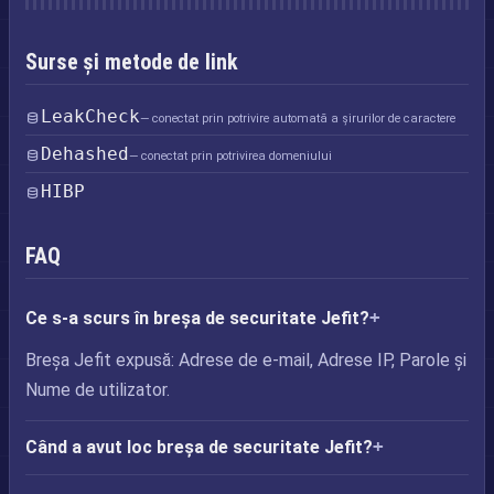
Surse și metode de link
LeakCheck
— conectat prin potrivire automată a șirurilor de caractere
Dehashed
— conectat prin potrivirea domeniului
HIBP
FAQ
Ce s-a scurs în breșa de securitate Jefit?
Breșa Jefit expusă: Adrese de e-mail, Adrese IP, Parole și
Nume de utilizator.
Când a avut loc breșa de securitate Jefit?