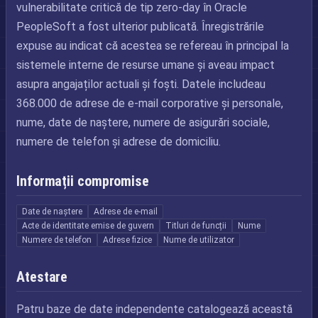
vulnerabilitate critică de tip zero-day în Oracle
PeopleSoft a fost ulterior publicată. Înregistrările
expuse au indicat că acestea se refereau în principal la
sistemele interne de resurse umane și aveau impact
asupra angajaților actuali și foști. Datele includeau
368.000 de adrese de e-mail corporative și personale,
nume, date de naștere, numere de asigurări sociale,
numere de telefon și adrese de domiciliu.
Informații compromise
Date de naștere
Adrese de e-mail
Acte de identitate emise de guvern
Titluri de funcții
Nume
Numere de telefon
Adrese fizice
Nume de utilizator
Atestare
Patru baze de date independente catalogează această