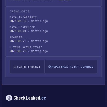
CRONOLOGIE
DATA ÎNCĂLCĂRII
2026-06-12
2 months ago
DATA LEAKCHECK
2026-06-01
2 months ago
ADĂUGAT
2026-06-20
2 months ago
ULTIMA ACTUALIZARE
2026-06-20
2 months ago
TOATE BREȘELE
AUDITEAZĂ ACEST DOMENIU
CheckLeaked
.cc