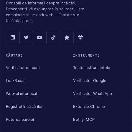
Consolă de informații despre încălcări.
Descoperiți-vă expunerea în scurgeri, liste
combinate și pe dark web — înainte s-o
facă atacatorii.
CĂUTARE
INSTRUMENTE
Verificator de cont
Toate instrumentele
LeakRadar
Verificator Google
Web-ul întunecat
Verificator WhatsApp
Registrul încălcărilor
Extensie Chrome
Puterea parolei
Boți și MCP