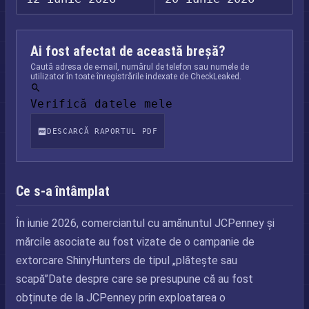
Ai fost afectat de această breșă?
Caută adresa de e-mail, numărul de telefon sau numele de
utilizator în toate înregistrările indexate de CheckLeaked.
Verifică datele mele
DESCARCĂ RAPORTUL PDF
Ce s-a întâmplat
În iunie 2026, comerciantul cu amănuntul JCPenney și
mărcile asociate au fost vizate de o campanie de
extorcare ShinyHunters de tipul „plătește sau
scapă”Date despre care se presupune că au fost
obținute de la JCPenney prin exploatarea o