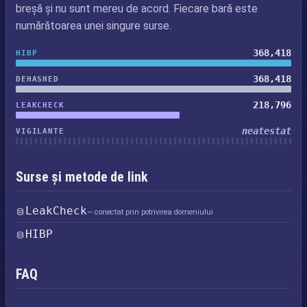
breșă și nu sunt mereu de acord. Fiecare bară este
numărătoarea unei singure surse.
368,418
HIBP
368,418
DEHASHED
218,796
LEAKCHECK
neatestat
VIGILANTE
Surse și metode de link
LeakCheck
— conectat prin potrivirea domeniului
HIBP
FAQ