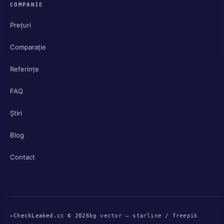
COMPANIE
Prețuri
Comparație
Referințe
FAQ
Știri
Blog
Contact
▸
CheckLeaked.cc © 2026
bg vector — starline / freepik