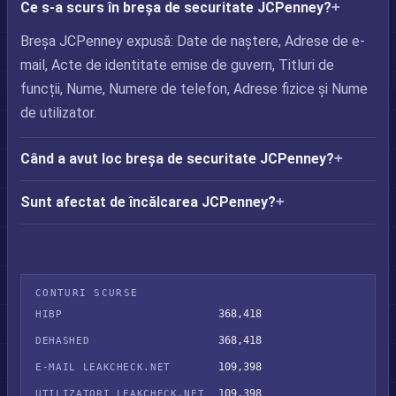
Ce s-a scurs în breșa de securitate JCPenney?
Breșa JCPenney expusă: Date de naștere, Adrese de e-
mail, Acte de identitate emise de guvern, Titluri de
funcții, Nume, Numere de telefon, Adrese fizice și Nume
de utilizator.
Când a avut loc breșa de securitate JCPenney?
Sunt afectat de încălcarea JCPenney?
CONTURI SCURSE
368,418
HIBP
368,418
DEHASHED
109,398
E-MAIL LEAKCHECK.NET
109,398
UTILIZATORI LEAKCHECK.NET