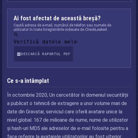
Ai fost afectat de această breșă?
Caută adresa de e-mail, numărul de telefon sau numele de
utilizator în toate înregistrările indexate de CheckLeaked.
Verifică datele mele
DESCARCĂ RAPORTUL PDF
Ce s-a întâmplat
În octombrie 2020, Un cercetător în domeniul securității
a publicat o tehnică de extragere a unor volume mari de
date din Gravatar, serviciul care oferă avatare unice la
nivel global. 167 de milioane de nume, nume de utilizator
și hash-uri MD5 ale adreselor de e-mail folosite pentru a
face referire la avatarele utilizatorilor au fost ulterior