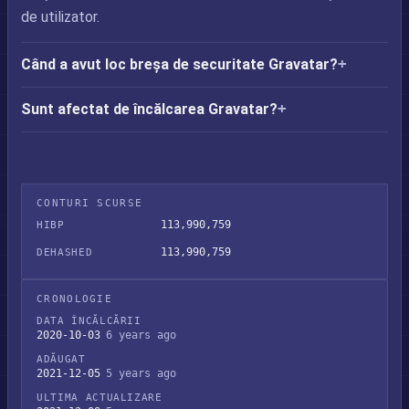
de utilizator.
Când a avut loc breșa de securitate Gravatar?
Sunt afectat de încălcarea Gravatar?
CONTURI SCURSE
113,990,759
HIBP
113,990,759
DEHASHED
CRONOLOGIE
DATA ÎNCĂLCĂRII
2020-10-03
6 years ago
ADĂUGAT
2021-12-05
5 years ago
ULTIMA ACTUALIZARE