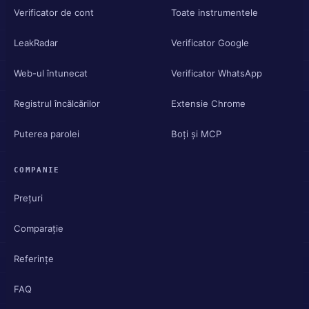
Verificator de cont
Toate instrumentele
LeakRadar
Verificator Google
Web-ul întunecat
Verificator WhatsApp
Registrul încălcărilor
Extensie Chrome
Puterea parolei
Boți și MCP
COMPANIE
Prețuri
Comparație
Referințe
FAQ