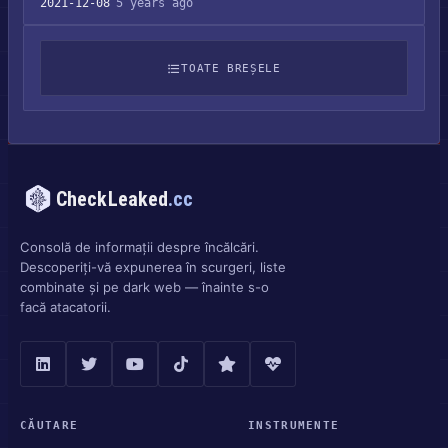
2021-12-08
5 years ago
TOATE BREȘELE
CheckLeaked
.cc
Consolă de informații despre încălcări.
Descoperiți-vă expunerea în scurgeri, liste
combinate și pe dark web — înainte s-o
facă atacatorii.
CĂUTARE
INSTRUMENTE