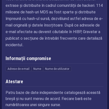
extrase și distribuite în cadrul comunității de hackeri. 114
milioane de hash-uri MD5 au fost sparte și distribuite
împreună cu hash-ul sursă, dezvăluind astfel adresa de e-
mail originală și datele însoțitoare. După ce adresele de
e-mail afectate au devenit căutabile în HIBP, Gravatar a
publicat o secțiune de întrebări frecvente care detaliază
incidentul..
Informații compromise
Adrese de e-mail
Nume
Nume de utilizator
Atestare
Patru baze de date independente catalogează această
breșă și nu sunt mereu de acord. Fiecare bară este
numărătoarea unei singure surse.