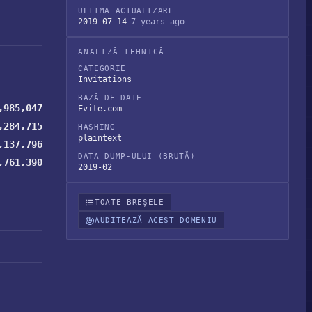
ULTIMA ACTUALIZARE
2019-07-14
7 years ago
ANALIZĂ TEHNICĂ
CATEGORIE
Invitations
BAZĂ DE DATE
,985,047
Evite.com
,284,715
HASHING
plaintext
,137,796
DATA DUMP-ULUI (BRUTĂ)
,761,390
2019-02
TOATE BREȘELE
AUDITEAZĂ ACEST DOMENIU