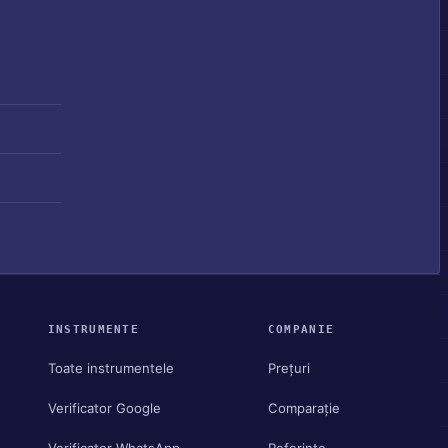
INSTRUMENTE
COMPANIE
Toate instrumentele
Prețuri
Verificator Google
Comparație
Verificator WhatsApp
Referințe