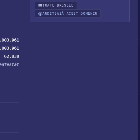
TOATE BREȘELE
AUDITEAZĂ ACEST DOMENIU
,003,961
,003,961
62,830
eatestat