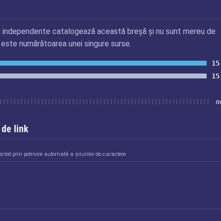
 independente catalogează această breșă și nu sunt mereu de
 este numărătoarea unei singure surse.
15
15
n
de link
ctat prin potrivire automată a șirurilor de caractere