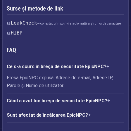
Surse și metode de link
LeakCheck
— conectat prin potrivire automată a șirurilor de caractere
HIBP
FAQ
Ce s-a scurs în breșa de securitate EpicNPC?
Breșa EpicNPC expusă: Adrese de e-mail, Adrese IP,
Parole și Nume de utilizator.
Când a avut loc breșa de securitate EpicNPC?
Sunt afectat de încălcarea EpicNPC?