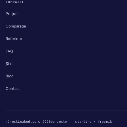
COMPANIE
Prețuri
Comparație
Referințe
FAQ
Știri
Blog
Contact
▸
CheckLeaked.cc © 2026
bg vector — starline / freepik