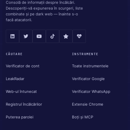
Consolă de informații despre încălcări.
Descoperiți-vă expunerea în scurgeri, liste
combinate și pe dark web — înainte s-o
facă atacatorii.
CĂUTARE
INSTRUMENTE
Verificator de cont
Toate instrumentele
LeakRadar
Verificator Google
Web-ul întunecat
Verificator WhatsApp
Registrul încălcărilor
Extensie Chrome
Puterea parolei
Boți și MCP