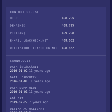
CONTURI SCURSE
408,795
HIBP
408,795
DEHASHED
409,298
VIGILANȚI
408,662
E-MAIL LEAKCHECK.NET
408,662
UTILIZATORI LEAKCHECK.NET
CRONOLOGIE
DATA ÎNCĂLCĂRII
2016-01-02
11 years ago
DATA LEAKCHECK
2016-01-01
11 years ago
DATA DUMP-ULUI
2016-01-01
11 years ago
ADĂUGAT
2019-07-27
7 years ago
ULTIMA ACTUALIZARE