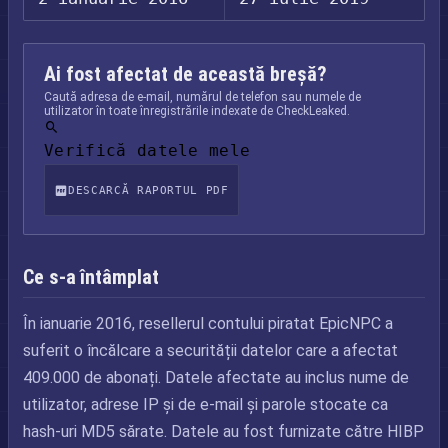
Ai fost afectat de această breșă?
Caută adresa de e-mail, numărul de telefon sau numele de
utilizator în toate înregistrările indexate de CheckLeaked.
Verifică datele mele
DESCARCĂ RAPORTUL PDF
Ce s-a întâmplat
În ianuarie 2016, resellerul contului piratat EpicNPC a
suferit o încălcare a securității datelor care a afectat
409.000 de abonați. Datele afectate au inclus nume de
utilizator, adrese IP și de e-mail și parole stocate ca
hash-uri MD5 sărate. Datele au fost furnizate către HIBP