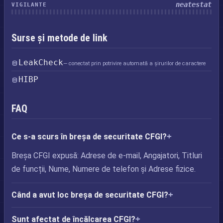
neatestat
VIGILANTE
Surse și metode de link
LeakCheck
— conectat prin potrivire automată a șirurilor de caractere
HIBP
FAQ
Ce s-a scurs în breșa de securitate CFGI?
Breșa CFGI expusă: Adrese de e-mail, Angajatori, Titluri
de funcții, Nume, Numere de telefon și Adrese fizice.
Când a avut loc breșa de securitate CFGI?
Sunt afectat de încălcarea CFGI?