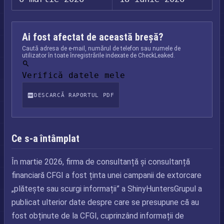
Ai fost afectat de această breșă?
Caută adresa de e-mail, numărul de telefon sau numele de
utilizator în toate înregistrările indexate de CheckLeaked.
Verifică datele mele
DESCARCĂ RAPORTUL PDF
Ce s-a întâmplat
În martie 2026, firma de consultanță și consultanță
financiară CFGI a fost ținta unei campanii de extorcare
„plătește sau scurgi informații” a ShinyHuntersGrupul a
publicat ulterior date despre care se presupune că au
fost obținute de la CFGI, cuprinzând informații de