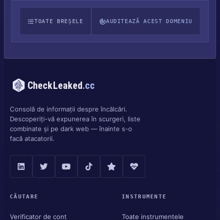
TOATE BREȘELE
AUDITEAZĂ ACEST DOMENIU
CheckLeaked
.cc
Consolă de informații despre încălcări.
Descoperiți-vă expunerea în scurgeri, liste
combinate și pe dark web — înainte s-o
facă atacatorii.
CĂUTARE
INSTRUMENTE
Verificator de cont
Toate instrumentele