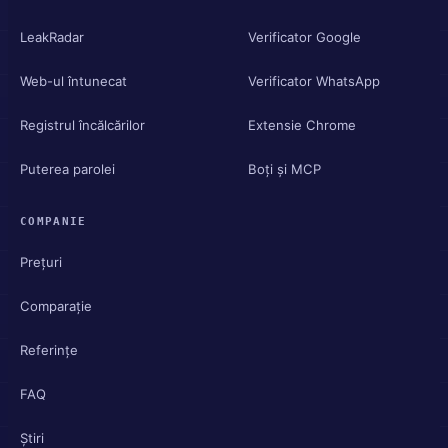
LeakRadar
Verificator Google
Web-ul întunecat
Verificator WhatsApp
Registrul încălcărilor
Extensie Chrome
Puterea parolei
Boți și MCP
COMPANIE
Prețuri
Comparație
Referințe
FAQ
Știri