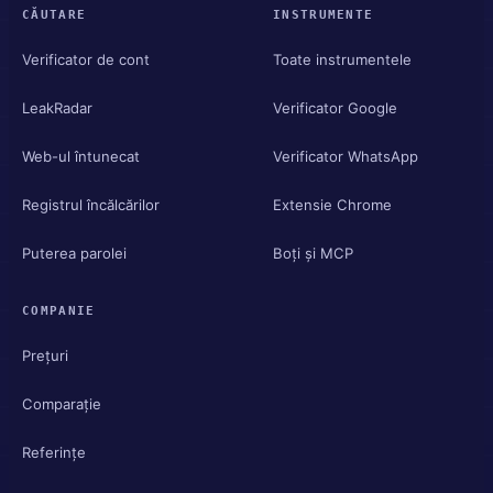
CĂUTARE
INSTRUMENTE
Verificator de cont
Toate instrumentele
LeakRadar
Verificator Google
Web-ul întunecat
Verificator WhatsApp
Registrul încălcărilor
Extensie Chrome
Puterea parolei
Boți și MCP
COMPANIE
Prețuri
Comparație
Referințe