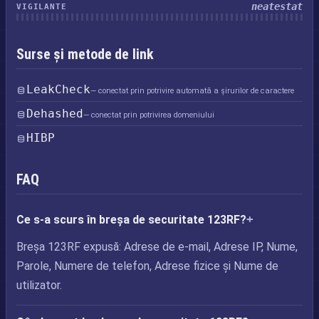
neatestat
VIGILANTE
Surse și metode de link
LeakCheck
— conectat prin potrivire automată a șirurilor de caractere
Dehashed
— conectat prin potrivirea domeniului
HIBP
FAQ
Ce s-a scurs în breșa de securitate 123RF?
Breșa 123RF expusă: Adrese de e-mail, Adrese IP, Nume,
Parole, Numere de telefon, Adrese fizice și Nume de
utilizator.