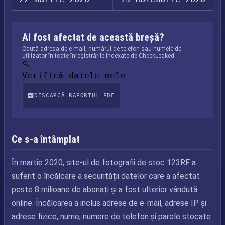
Ai fost afectat de această breșă?
Caută adresa de e-mail, numărul de telefon sau numele de
utilizator în toate înregistrările indexate de CheckLeaked.
Verifică datele mele
DESCARCĂ RAPORTUL PDF
Ce s-a întâmplat
În martie 2020, site-ul de fotografii de stoc 123RF a
suferit o încălcare a securității datelor care a afectat
peste 8 milioane de abonați și a fost ulterior vândută
online. Încălcarea a inclus adrese de e-mail, adrese IP și
adrese fizice, nume, numere de telefon și parole stocate