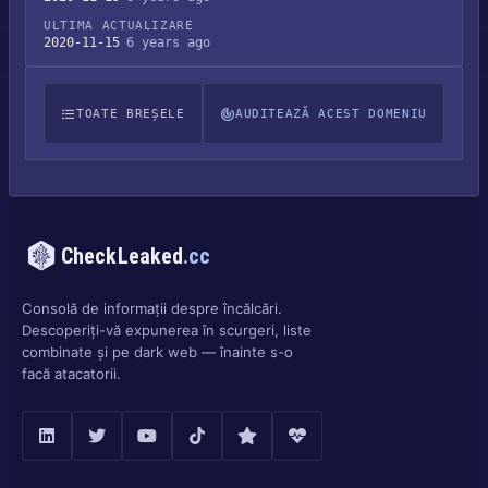
ULTIMA ACTUALIZARE
2020-11-15
6 years ago
TOATE BREȘELE
AUDITEAZĂ ACEST DOMENIU
CheckLeaked
.cc
Consolă de informații despre încălcări.
Descoperiți-vă expunerea în scurgeri, liste
combinate și pe dark web — înainte s-o
facă atacatorii.