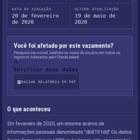
DATA DA VIOLAÇÃO
ÚLTIMA ATUALIZAÇÃO
20 de fevereiro
19 de maio de
de 2020
2020
Você foi afetado por este vazamento?
Pesquise seu e-mail, telefone ou nome de usuário em todos os
registros indexados pelo CheckLeaked.
Verificar meus dados
BAIXAR RELATÓRIO EM PDF
O que aconteceu
Em fevereiro de 2020, um enorme acervo de
informações pessoais denominado "db8151dd" Os dados