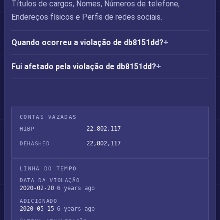
Títulos de cargos, Nomes, Números de telefone,
Endereços físicos e Perfis de redes sociais.
Quando ocorreu a violação de db8151dd?
Fui afetado pela violação de db8151dd?
CONTAS VAZADAS
22,802,117
HIBP
22,802,117
DEHASHED
LINHA DO TEMPO
DATA DA VIOLAÇÃO
2020-02-20
6 years ago
ADICIONADO
2020-05-15
6 years ago