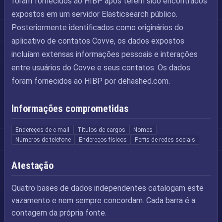
foram fornecidos ao HIBP após terem sido encontrados
expostos em um servidor Elasticsearch público.
Posteriormente identificados como originários do
aplicativo de contatos Covve, os dados expostos
incluíam extensas informações pessoais e interações
entre usuários do Covve e seus contatos. Os dados
foram fornecidos ao HIBP por dehashed.com.
Informações comprometidas
Endereços de e-mail
Títulos de cargos
Nomes
Números de telefone
Endereços físicos
Perfis de redes sociais
Atestação
Quatro bases de dados independentes catalogam este
vazamento e nem sempre concordam. Cada barra é a
contagem da própria fonte.