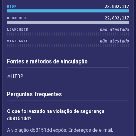
22,802,117
HIBP
22,802,117
DEHASHED
não atestado
LEAKCHECK
não atestado
VIGILANTE
Fontes e métodos de vinculação
HIBP
Perguntas frequentes
O que foi vazado na violação de segurança
db8151dd?
A violação db8151dd expôs: Endereços de e-mail,