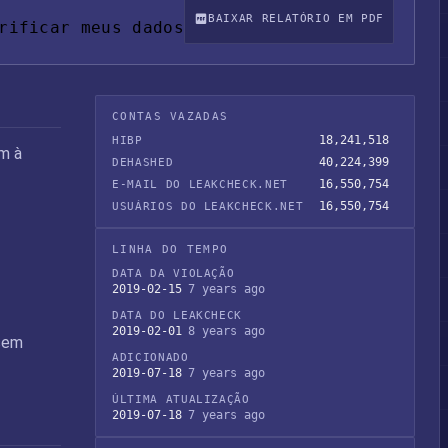
BAIXAR RELATÓRIO EM PDF
rificar meus dados
CONTAS VAZADAS
18,241,518
HIBP
m à
40,224,399
DEHASHED
16,550,754
E-MAIL DO LEAKCHECK.NET
16,550,754
USUÁRIOS DO LEAKCHECK.NET
LINHA DO TEMPO
DATA DA VIOLAÇÃO
2019-02-15
7 years ago
DATA DO LEAKCHECK
2019-02-01
8 years ago
ssem
ADICIONADO
2019-07-18
7 years ago
ÚLTIMA ATUALIZAÇÃO
2019-07-18
7 years ago