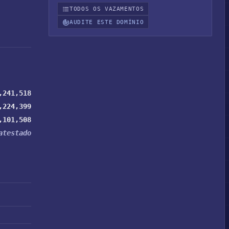
TODOS OS VAZAMENTOS
AUDITE ESTE DOMÍNIO
,241,518
,224,399
,101,508
atestado