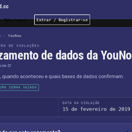
d.cc
Português
Entrar / Registrar-se
s
/
YouNow
TRO DE VIOLAÇÕES
zamento de dados da YouN
com
o, quando aconteceu e quais bases de dados confirmam.
UMA SENHA VAZADA
DATA DA VIOLAÇÃO
15 de fevereiro de 2019