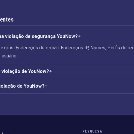
uentes
 na violação de segurança YouNow?
expôs: Endereços de e-mail, Endereços IP, Nomes, Perfis de re
 usuário.
 violação de YouNow?
violação de YouNow?
PESQUISA