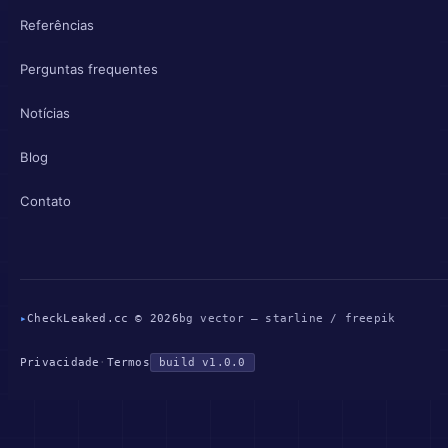
Referências
Perguntas frequentes
Notícias
Blog
Contato
▸
CheckLeaked.cc © 2026
bg vector — starline / freepik
Privacidade
·
Termos
build v1.0.0