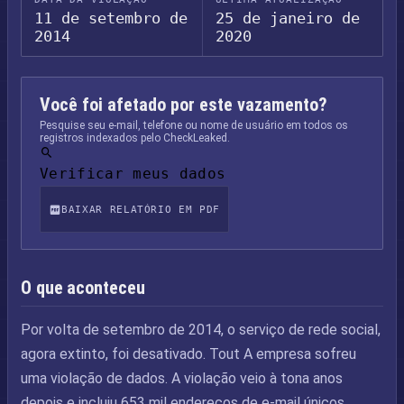
11 de setembro de
25 de janeiro de
2014
2020
Você foi afetado por este vazamento?
Pesquise seu e-mail, telefone ou nome de usuário em todos os
registros indexados pelo CheckLeaked.
Verificar meus dados
BAIXAR RELATÓRIO EM PDF
O que aconteceu
Por volta de setembro de 2014, o serviço de rede social,
agora extinto, foi desativado. Tout A empresa sofreu
uma violação de dados. A violação veio à tona anos
depois e incluiu 653 mil endereços de e-mail únicos,