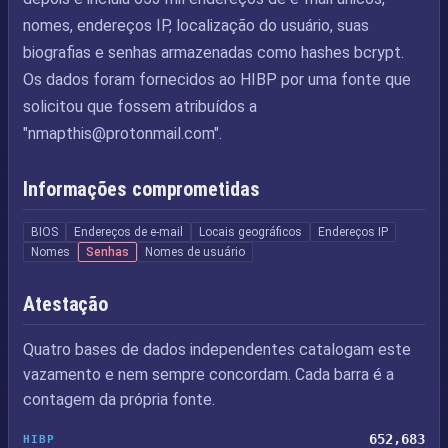
nomes, endereços IP, localização do usuário, suas
biografias e senhas armazenadas como hashes bcrypt.
Os dados foram fornecidos ao HIBP por uma fonte que
solicitou que fossem atribuídos a
"
nmapthis@protonmail.com
".
Informações comprometidas
BIOS
Endereços de e-mail
Locais geográficos
Endereços IP
Nomes
Senhas
Nomes de usuário
Atestação
Quatro bases de dados independentes catalogam este
vazamento e nem sempre concordam. Cada barra é a
contagem da própria fonte.
652,683
HIBP