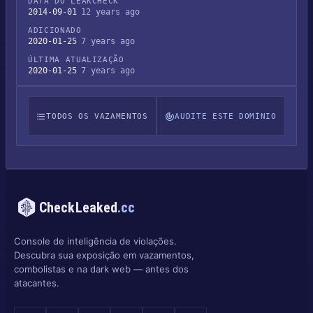
DATA DO LEAKCHECK
2014-09-01
12 years ago
ADICIONADO
2020-01-25
7 years ago
ÚLTIMA ATUALIZAÇÃO
2020-01-25
7 years ago
TODOS OS VAZAMENTOS
AUDITE ESTE DOMÍNIO
CheckLeaked
.cc
Console de inteligência de violações.
Descubra sua exposição em vazamentos,
combolistas e na dark web — antes dos
atacantes.