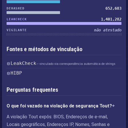
652,683
DEHASHED
1,401,282
LEAKCHECK
não atestado
VIGILANTE
Fontes e métodos de vinculação
LeakCheck
— vinculado via correspondência automática de strings
HIBP
Perguntas frequentes
O que foi vazado na violação de segurança Tout?
A violação Tout expôs: BIOS, Endereços de e-mail,
Locais geográficos, Endereços IP, Nomes, Senhas e