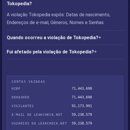
Tokopedia?
A violação Tokopedia expôs: Datas de nascimento,
Endereços de e-mail, Gêneros, Nomes e Senhas.
Quando ocorreu a violação de Tokopedia?
Fui afetado pela violação de Tokopedia?
CONTAS VAZADAS
71,443,698
HIBP
71,443,698
DEHASHED
91,173,991
VIGILANTES
59,238,579
E-MAIL DO LEAKCHECK.NET
59,238,579
USUÁRIOS DO LEAKCHECK.NET