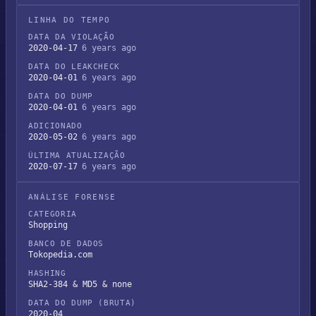
LINHA DO TEMPO
DATA DA VIOLAÇÃO
2020-04-17
6 years ago
DATA DO LEAKCHECK
2020-04-01
6 years ago
DATA DO DUMP
2020-04-01
6 years ago
ADICIONADO
2020-05-02
6 years ago
ÚLTIMA ATUALIZAÇÃO
2020-07-17
6 years ago
ANÁLISE FORENSE
CATEGORIA
Shopping
BANCO DE DADOS
Tokopedia.com
HASHING
SHA2-384 & MD5 & none
DATA DO DUMP (BRUTA)
2020-04