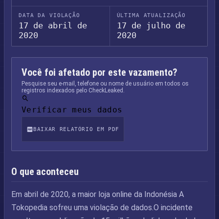
DATA DA VIOLAÇÃO
ÚLTIMA ATUALIZAÇÃO
17 de abril de
17 de julho de
2020
2020
Você foi afetado por este vazamento?
Pesquise seu e-mail, telefone ou nome de usuário em todos os
registros indexados pelo CheckLeaked.
Verificar meus dados
BAIXAR RELATÓRIO EM PDF
O que aconteceu
Em abril de 2020, a maior loja online da Indonésia A
Tokopedia sofreu uma violação de dados.O incidente