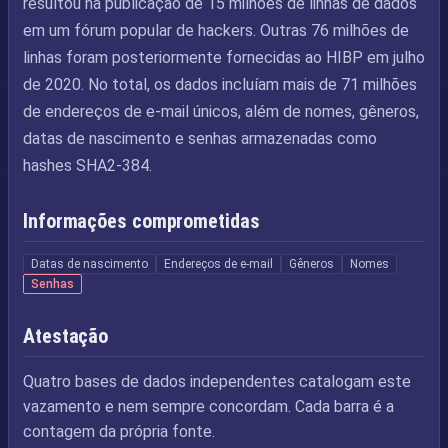
resultou na publicação de 15 milhões de linhas de dados
em um fórum popular de hackers. Outras 76 milhões de
linhas foram posteriormente fornecidas ao HIBP em julho
de 2020. No total, os dados incluíam mais de 71 milhões
de endereços de e-mail únicos, além de nomes, gêneros,
datas de nascimento e senhas armazenadas como
hashes SHA2-384.
Informações comprometidas
Datas de nascimento
Endereços de e-mail
Gêneros
Nomes
Senhas
Atestação
Quatro bases de dados independentes catalogam este
vazamento e nem sempre concordam. Cada barra é a
contagem da própria fonte.