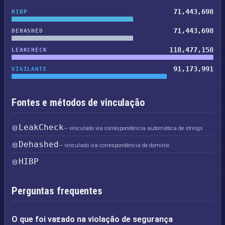
71,443,698
HIBP
71,443,698
DEHASHED
118,477,158
LEAKCHECK
91,173,991
VIGILANTE
Fontes e métodos de vinculação
LeakCheck
— vinculado via correspondência automática de strings
Dehashed
— vinculado via correspondência de domínio
HIBP
Perguntas frequentes
O que foi vazado na violação de segurança