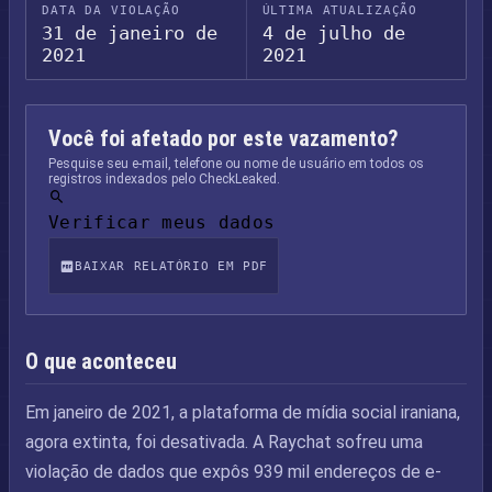
DATA DA VIOLAÇÃO
ÚLTIMA ATUALIZAÇÃO
31 de janeiro de
4 de julho de
2021
2021
Você foi afetado por este vazamento?
Pesquise seu e-mail, telefone ou nome de usuário em todos os
registros indexados pelo CheckLeaked.
Verificar meus dados
BAIXAR RELATÓRIO EM PDF
O que aconteceu
Em janeiro de 2021, a plataforma de mídia social iraniana,
agora extinta, foi desativada. A Raychat sofreu uma
violação de dados que expôs 939 mil endereços de e-