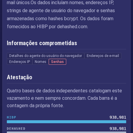
mail únicos.Os dados incluíam nomes, endereços IP,
strings de agente de usuário do navegador e senhas
armazenadas como hashes bcrypt. Os dados foram
fornecidos ao HIBP por dehashed.com.
Informações comprometidas
Detalhes do agente do usuário do navegador
Endereços de e-mail
Endereços IP
Nomes
Senhas
Atestação
Quatro bases de dados independentes catalogam este
vazamento e nem sempre concordam. Cada barra é a
contagem da própria fonte.
938,981
HIBP
938,981
DEHASHED