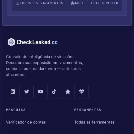
TODOS OS VAZAMENTOS
AUDITE ESTE DOMÍNIO
CheckLeaked
.cc
Console de inteligência de violações.
Descubra sua exposição em vazamentos,
combolistas e na dark web — antes dos
atacantes.
PESQUISA
FERRAMENTAS
Verificador de contas
Todas as ferramentas