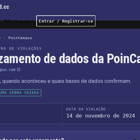
d.cc
Português
Entrar / Registrar-se
s
/
PoinCampus
TRO DE VIOLAÇÕES
zamento de dados da Poin
pus.com
o, quando aconteceu e quais bases de dados confirmam.
UMA SENHA VAZADA
DATA DA VIOLAÇÃO
14 de novembro de 2024