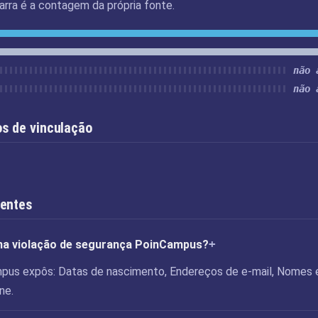
rra é a contagem da própria fonte.
não 
não 
s de vinculação
uentes
 na violação de segurança PoinCampus?
mpus expôs: Datas de nascimento, Endereços de e-mail, Nomes 
ne.