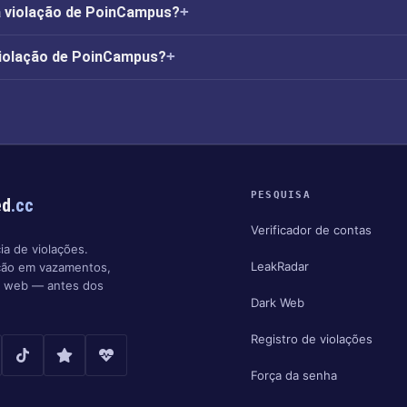
 violação de PoinCampus?
 violação de PoinCampus?
PESQUISA
ed
.cc
Verificador de contas
ia de violações.
LeakRadar
ção em vazamentos,
k web — antes dos
Dark Web
Registro de violações
Força da senha