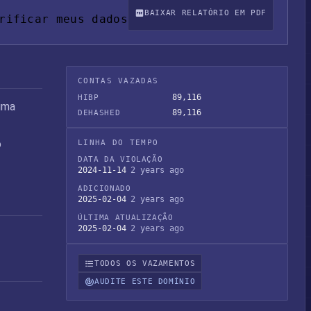
BAIXAR RELATÓRIO EM PDF
rificar meus dados
CONTAS VAZADAS
89,116
HIBP
uma
89,116
DEHASHED
o
LINHA DO TEMPO
DATA DA VIOLAÇÃO
2024-11-14
2 years ago
ADICIONADO
2025-02-04
2 years ago
ÚLTIMA ATUALIZAÇÃO
2025-02-04
2 years ago
TODOS OS VAZAMENTOS
AUDITE ESTE DOMÍNIO