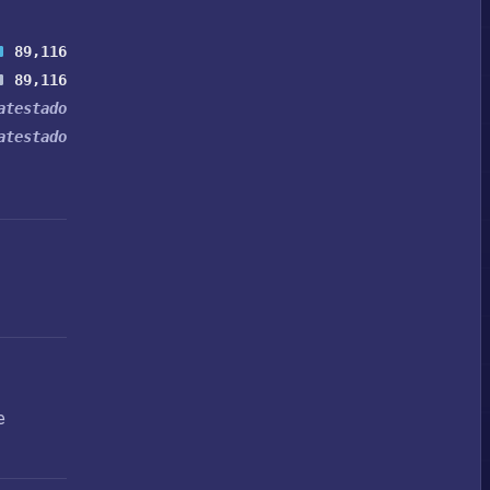
89,116
89,116
atestado
atestado
e