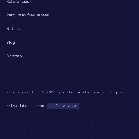
Referências
Perguntas frequentes
Notícias
Blog
Contato
▸
CheckLeaked.cc © 2026
bg vector — starline / freepik
Privacidade
·
Termos
build v1.0.0