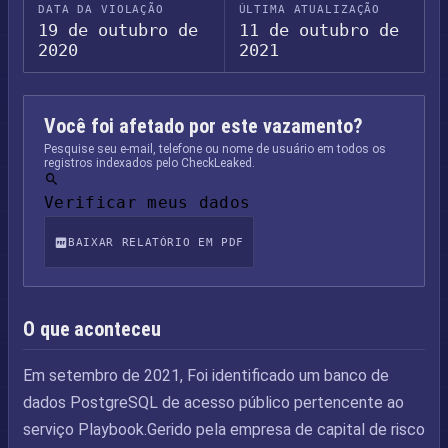
DATA DA VIOLAÇÃO
ÚLTIMA ATUALIZAÇÃO
19 de outubro de
11 de outubro de
2020
2021
Você foi afetado por este vazamento?
Pesquise seu e-mail, telefone ou nome de usuário em todos os
registros indexados pelo CheckLeaked.
Verificar meus dados
BAIXAR RELATÓRIO EM PDF
O que aconteceu
Em setembro de 2021, Foi identificado um banco de
dados PostgreSQL de acesso público pertencente ao
serviço Playbook.Gerido pela empresa de capital de risco