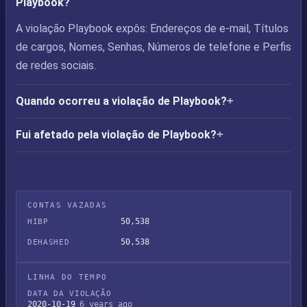
Playbook?
A violação Playbook expôs: Endereços de e-mail, Títulos
de cargos, Nomes, Senhas, Números de telefone e Perfis
de redes sociais.
Quando ocorreu a violação de Playbook?
Fui afetado pela violação de Playbook?
CONTAS VAZADAS
50,538
HIBP
50,538
DEHASHED
LINHA DO TEMPO
DATA DA VIOLAÇÃO
2020-10-19
6 years ago