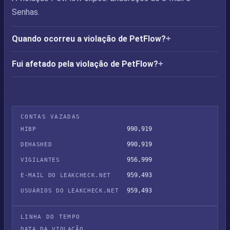
Senhas.
Quando ocorreu a violação de PetFlow?
Fui afetado pela violação de PetFlow?
CONTAS VAZADAS
990,919
HIBP
990,919
DEHASHED
956,999
VIGILANTES
959,493
E-MAIL DO LEAKCHECK.NET
959,493
USUÁRIOS DO LEAKCHECK.NET
LINHA DO TEMPO
DATA DA VIOLAÇÃO