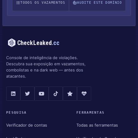
TODOS OS VAZAMENTOS
AUDITE ESTE DOMÍNIO
CheckLeaked
.cc
Console de inteligência de violações.
Descubra sua exposição em vazamentos,
combolistas e na dark web — antes dos
atacantes.
PESQUISA
FERRAMENTAS
Verificador de contas
Todas as ferramentas