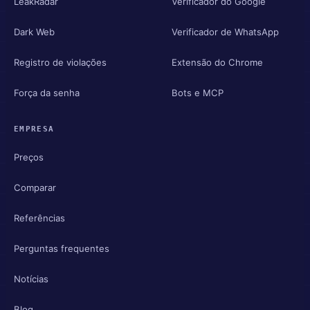
LeakRadar
Verificador do Google
Dark Web
Verificador de WhatsApp
Registro de violações
Extensão do Chrome
Força da senha
Bots e MCP
EMPRESA
Preços
Comparar
Referências
Perguntas frequentes
Notícias
Blog