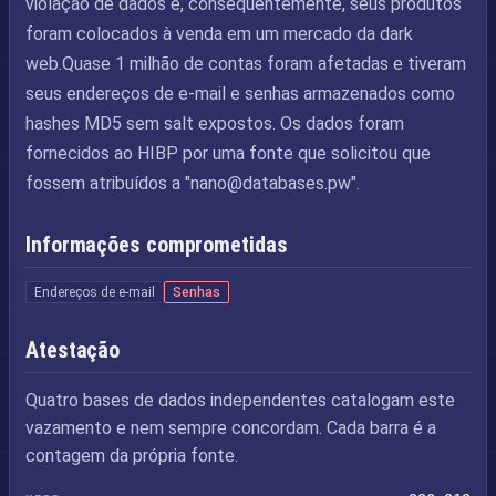
violação de dados e, consequentemente, seus produtos
foram colocados à venda em um mercado da dark
web.Quase 1 milhão de contas foram afetadas e tiveram
seus endereços de e-mail e senhas armazenados como
hashes MD5 sem salt expostos. Os dados foram
fornecidos ao HIBP por uma fonte que solicitou que
fossem atribuídos a "
nano@databases.pw
".
Informações comprometidas
Endereços de e-mail
Senhas
Atestação
Quatro bases de dados independentes catalogam este
vazamento e nem sempre concordam. Cada barra é a
contagem da própria fonte.