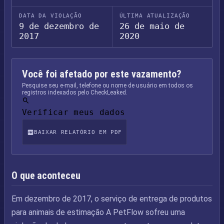
DATA DA VIOLAÇÃO
ÚLTIMA ATUALIZAÇÃO
9 de dezembro de
26 de maio de
2017
2020
Você foi afetado por este vazamento?
Pesquise seu e-mail, telefone ou nome de usuário em todos os
registros indexados pelo CheckLeaked.
Verificar meus dados
BAIXAR RELATÓRIO EM PDF
O que aconteceu
Em dezembro de 2017, o serviço de entrega de produtos
para animais de estimação A PetFlow sofreu uma