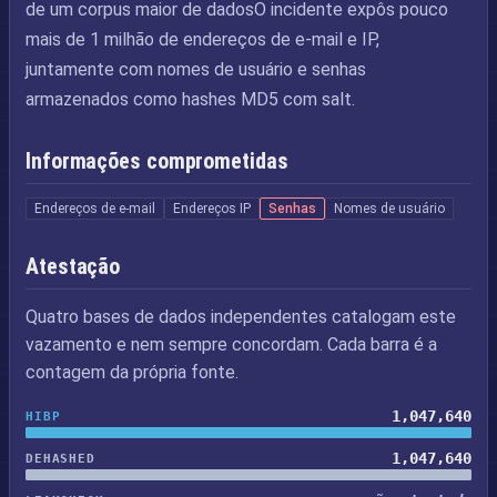
de um corpus maior de dadosO incidente expôs pouco
mais de 1 milhão de endereços de e-mail e IP,
juntamente com nomes de usuário e senhas
armazenados como hashes MD5 com salt.
Informações comprometidas
Endereços de e-mail
Endereços IP
Senhas
Nomes de usuário
Atestação
Quatro bases de dados independentes catalogam este
vazamento e nem sempre concordam. Cada barra é a
contagem da própria fonte.
1,047,640
HIBP
1,047,640
DEHASHED