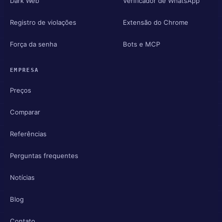
Dark Web
Verificador de WhatsApp
Registro de violações
Extensão do Chrome
Força da senha
Bots e MCP
EMPRESA
Preços
Comparar
Referências
Perguntas frequentes
Notícias
Blog
Contato