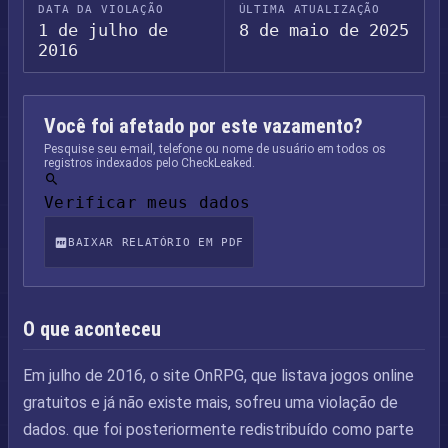
DATA DA VIOLAÇÃO
ÚLTIMA ATUALIZAÇÃO
1 de julho de
8 de maio de 2025
2016
Você foi afetado por este vazamento?
Pesquise seu e-mail, telefone ou nome de usuário em todos os
registros indexados pelo CheckLeaked.
Verificar meus dados
BAIXAR RELATÓRIO EM PDF
O que aconteceu
Em julho de 2016, o site OnRPG, que listava jogos online
gratuitos e já não existe mais, sofreu uma violação de
dados. que foi posteriormente redistribuído como parte