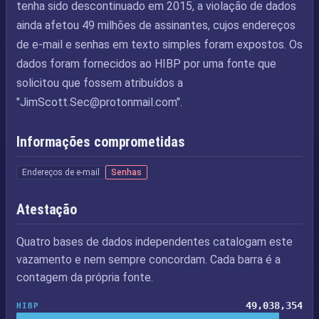
tenha sido descontinuado em 2015, a violação de dados
ainda afetou 49 milhões de assinantes, cujos endereços
de e-mail e senhas em texto simples foram expostos. Os
dados foram fornecidos ao HIBP por uma fonte que
solicitou que fossem atribuídos a
"
JimScott.Sec@protonmail.com
".
Informações comprometidas
Endereços de e-mail
Senhas
Atestação
Quatro bases de dados independentes catalogam este
vazamento e nem sempre concordam. Cada barra é a
contagem da própria fonte.
49,038,354
HIBP