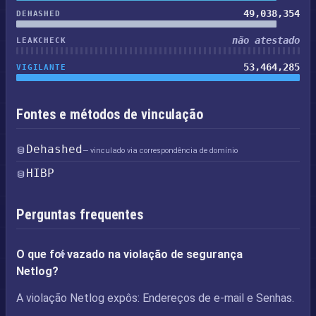
49,038,354
DEHASHED
não atestado
LEAKCHECK
53,464,285
VIGILANTE
Fontes e métodos de vinculação
Dehashed
— vinculado via correspondência de domínio
HIBP
Perguntas frequentes
O que foi vazado na violação de segurança
Netlog?
A violação Netlog expôs: Endereços de e-mail e Senhas.