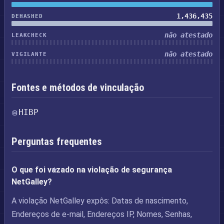
1,436,435
DEHASHED
não atestado
LEAKCHECK
não atestado
VIGILANTE
Fontes e métodos de vinculação
HIBP
Perguntas frequentes
O que foi vazado na violação de segurança
NetGalley?
A violação NetGalley expôs: Datas de nascimento,
Endereços de e-mail, Endereços IP, Nomes, Senhas,