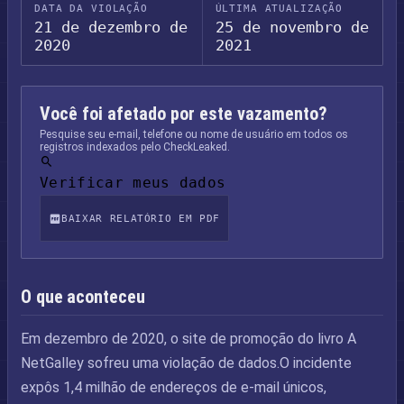
DATA DA VIOLAÇÃO
ÚLTIMA ATUALIZAÇÃO
21 de dezembro de
25 de novembro de
2020
2021
Você foi afetado por este vazamento?
Pesquise seu e-mail, telefone ou nome de usuário em todos os
registros indexados pelo CheckLeaked.
Verificar meus dados
BAIXAR RELATÓRIO EM PDF
O que aconteceu
Em dezembro de 2020, o site de promoção do livro A
NetGalley sofreu uma violação de dados.O incidente
expôs 1,4 milhão de endereços de e-mail únicos,