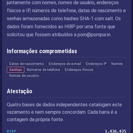
juntamente com nomes, nomes de usuário, endereços
físicos e IP, números de telefone, datas de nascimento e
senhas armazenadas como hashes SHA-1 com salt. Os
dados foram fornecidos ao HIBP por uma fonte que
solicitou que fossem atribuídos a
pom@pompur.in
.
Informações comprometidas
Datas de nascimento
Endereços de e-mail
Endereços IP
Nomes
Senhas
Números de telefone
Endereços físicos
Nomes de usuário
Atestação
Quatro bases de dados independentes catalogam este
vazamento e nem sempre concordam. Cada barra é a
contagem da própria fonte.
1,436,435
HIBP