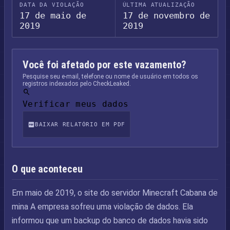
DATA DA VIOLAÇÃO
ÚLTIMA ATUALIZAÇÃO
17 de maio de
17 de novembro de
2019
2019
Você foi afetado por este vazamento?
Pesquise seu e-mail, telefone ou nome de usuário em todos os
registros indexados pelo CheckLeaked.
Verificar meus dados
BAIXAR RELATÓRIO EM PDF
O que aconteceu
Em maio de 2019, o site do servidor Minecraft Cabana de
mina A empresa sofreu uma violação de dados. Ela
informou que um backup do banco de dados havia sido