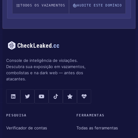
TODOS OS VAZAMENTOS
AUDITE ESTE DOMÍNIO
CheckLeaked
.cc
Console de inteligência de violações.
Descubra sua exposição em vazamentos,
combolistas e na dark web — antes dos
atacantes.
PESQUISA
FERRAMENTAS
Verificador de contas
Todas as ferramentas