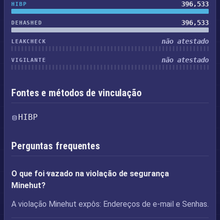
396,533
HIBP
396,533
DEHASHED
não atestado
LEAKCHECK
não atestado
VIGILANTE
Fontes e métodos de vinculação
HIBP
Perguntas frequentes
O que foi vazado na violação de segurança
Minehut?
A violação Minehut expôs: Endereços de e-mail e Senhas.