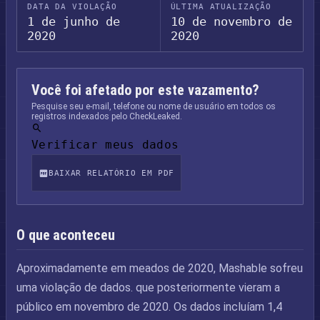
DATA DA VIOLAÇÃO
ÚLTIMA ATUALIZAÇÃO
1 de junho de
10 de novembro de
2020
2020
Você foi afetado por este vazamento?
Pesquise seu e-mail, telefone ou nome de usuário em todos os
registros indexados pelo CheckLeaked.
Verificar meus dados
BAIXAR RELATÓRIO EM PDF
O que aconteceu
Aproximadamente em meados de 2020, Mashable sofreu
uma violação de dados. que posteriormente vieram a
público em novembro de 2020. Os dados incluíam 1,4