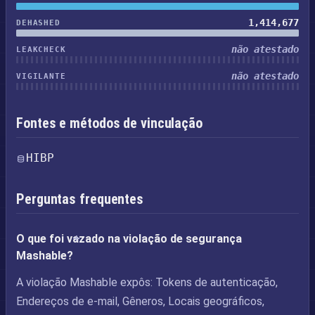
1,414,677
DEHASHED
não atestado
LEAKCHECK
não atestado
VIGILANTE
Fontes e métodos de vinculação
HIBP
Perguntas frequentes
O que foi vazado na violação de segurança
Mashable?
A violação Mashable expôs: Tokens de autenticação,
Endereços de e-mail, Gêneros, Locais geográficos,