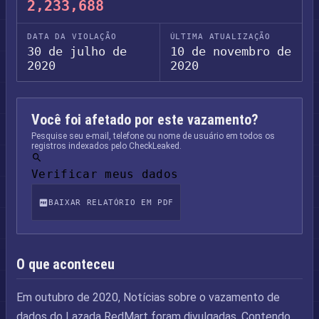
2,233,688
DATA DA VIOLAÇÃO
ÚLTIMA ATUALIZAÇÃO
30 de julho de
10 de novembro de
2020
2020
Você foi afetado por este vazamento?
Pesquise seu e-mail, telefone ou nome de usuário em todos os
registros indexados pelo CheckLeaked.
Verificar meus dados
BAIXAR RELATÓRIO EM PDF
O que aconteceu
Em outubro de 2020, Notícias sobre o vazamento de
dados do Lazada RedMart foram divulgadas. Contendo