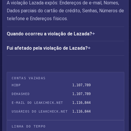
A violação Lazada expôs: Endereços de e-mail, Nomes,
Dados parciais do cartão de crédito, Senhas, Números de
telefone e Endereços físicos.
Quando ocorreu a violação de Lazada?
Fui afetado pela violação de Lazada?
CONTAS VAZADAS
1,107,789
HIBP
1,107,789
DEHASHED
1,116,844
E-MAIL DO LEAKCHECK.NET
1,116,844
USUÁRIOS DO LEAKCHECK.NET
LINHA DO TEMPO