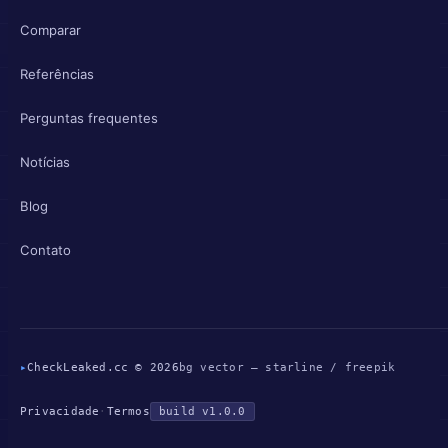
Comparar
Referências
Perguntas frequentes
Notícias
Blog
Contato
▸
CheckLeaked.cc © 2026
bg vector — starline / freepik
Privacidade
·
Termos
build v1.0.0