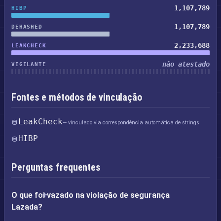
1,107,789
HIBP
1,107,789
DEHASHED
2,233,688
LEAKCHECK
não atestado
VIGILANTE
Fontes e métodos de vinculação
LeakCheck
— vinculado via correspondência automática de strings
HIBP
Perguntas frequentes
O que foi vazado na violação de segurança
Lazada?