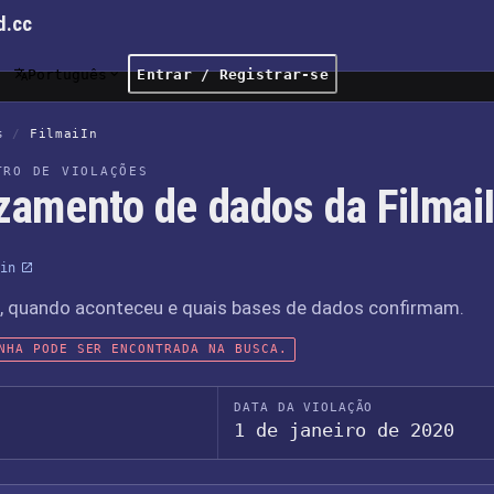
d.cc
Português
Entrar / Registrar-se
s
/
FilmaiIn
TRO DE VIOLAÇÕES
zamento de dados da Filmai
in
o, quando aconteceu e quais bases de dados confirmam.
NHA PODE SER ENCONTRADA NA BUSCA.
DATA DA VIOLAÇÃO
1 de janeiro de 2020