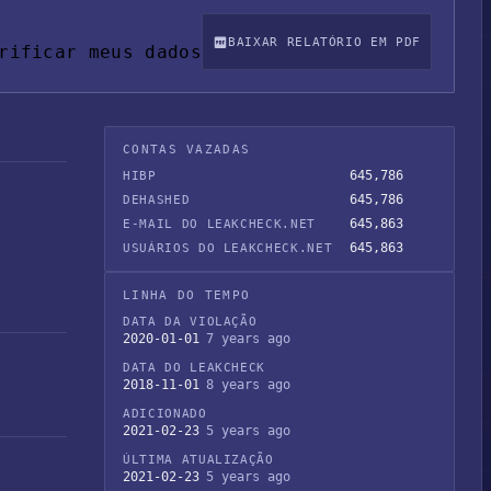
BAIXAR RELATÓRIO EM PDF
rificar meus dados
CONTAS VAZADAS
645,786
HIBP
645,786
DEHASHED
645,863
E-MAIL DO LEAKCHECK.NET
645,863
USUÁRIOS DO LEAKCHECK.NET
LINHA DO TEMPO
DATA DA VIOLAÇÃO
2020-01-01
7 years ago
DATA DO LEAKCHECK
2018-11-01
8 years ago
ADICIONADO
2021-02-23
5 years ago
ÚLTIMA ATUALIZAÇÃO
2021-02-23
5 years ago