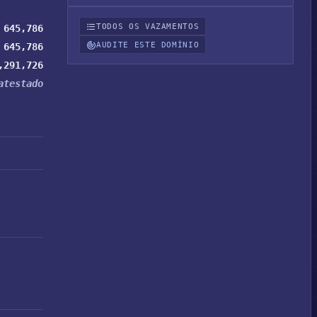
TODOS OS VAZAMENTOS
645,786
AUDITE ESTE DOMÍNIO
645,786
,291,726
atestado