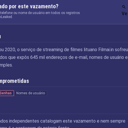
tado por este vazamento?
 telefone ou nome de usuário em todos os registros
Ve
kLeaked.
u
u 2020, o serviço de streaming de filmes lituano Filmai.in sofreu
dos que expôs 645 mil endereços de e-mail, nomes de usuário e
mples.
mprometidas
Senhas
Nomes de usuário
ados independentes catalogam este vazamento e nem sempre