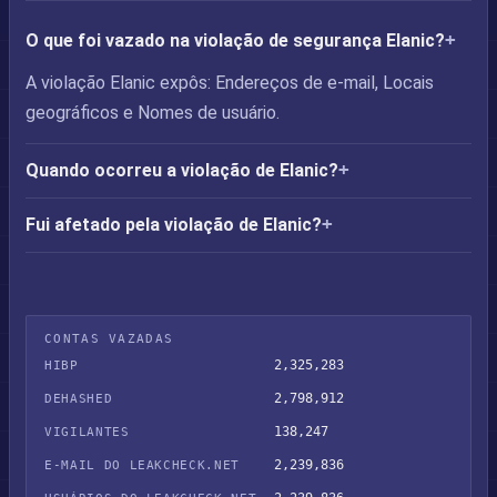
O que foi vazado na violação de segurança Elanic?
A violação Elanic expôs: Endereços de e-mail, Locais
geográficos e Nomes de usuário.
Quando ocorreu a violação de Elanic?
Fui afetado pela violação de Elanic?
CONTAS VAZADAS
2,325,283
HIBP
2,798,912
DEHASHED
138,247
VIGILANTES
2,239,836
E-MAIL DO LEAKCHECK.NET