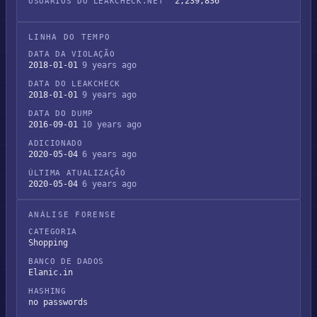
2,239,836
USUÁRIOS DO LEAKCHECK.NET
LINHA DO TEMPO
DATA DA VIOLAÇÃO
2018-01-01
9 years ago
DATA DO LEAKCHECK
2018-01-01
9 years ago
DATA DO DUMP
2016-09-01
10 years ago
ADICIONADO
2020-05-04
6 years ago
ÚLTIMA ATUALIZAÇÃO
2020-05-04
6 years ago
ANÁLISE FORENSE
CATEGORIA
Shopping
BANCO DE DADOS
Elanic.in
HASHING
no passwords