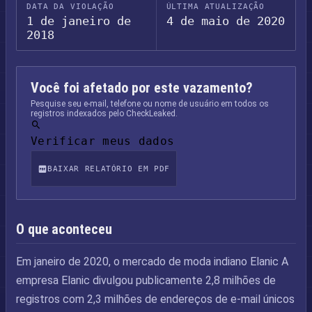
DATA DA VIOLAÇÃO
ÚLTIMA ATUALIZAÇÃO
1 de janeiro de
4 de maio de 2020
2018
Você foi afetado por este vazamento?
Pesquise seu e-mail, telefone ou nome de usuário em todos os
registros indexados pelo CheckLeaked.
Verificar meus dados
BAIXAR RELATÓRIO EM PDF
O que aconteceu
Em janeiro de 2020, o mercado de moda indiano Elanic A
empresa Elanic divulgou publicamente 2,8 milhões de
registros com 2,3 milhões de endereços de e-mail únicos