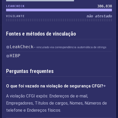
386,838
LEAKCHECK
não atestado
VIGILANTE
Fontes e métodos de vinculação
LeakCheck
— vinculado via correspondência automática de strings
HIBP
Perguntas frequentes
O que foi vazado na violação de segurança CFGI?
A violação CFGI expôs: Endereços de e-mail,
Empregadores, Títulos de cargos, Nomes, Números de
telefone e Endereços físicos.