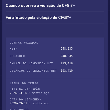
Quando ocorreu a violação de CFGI?
Fui afetado pela violação de CFGI?
CONTAS VAZADAS
248,235
HIBP
248,235
DEHASHED
193,419
E-MAIL DO LEAKCHECK.NET
193,419
USUÁRIOS DO LEAKCHECK.NET
LINHA DO TEMPO
DATA DA VIOLAÇÃO
2026-03-06
5 months ago
DATA DO LEAKCHECK
2026-03-01
5 months ago
ADICIONADO