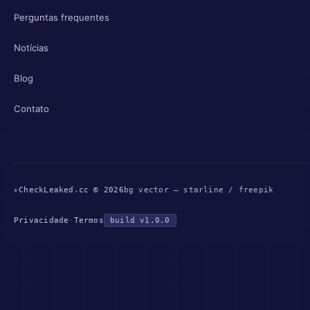
Perguntas frequentes
Notícias
Blog
Contato
▸
CheckLeaked.cc © 2026
bg vector — starline / freepik
Privacidade
·
Termos
build v1.0.0