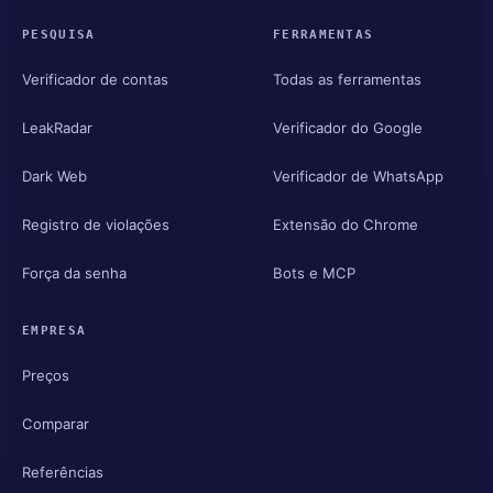
PESQUISA
FERRAMENTAS
Verificador de contas
Todas as ferramentas
LeakRadar
Verificador do Google
Dark Web
Verificador de WhatsApp
Registro de violações
Extensão do Chrome
Força da senha
Bots e MCP
EMPRESA
Preços
Comparar
Referências