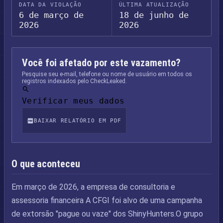
DATA DA VIOLAÇÃO
ÚLTIMA ATUALIZAÇÃO
6 de março de
18 de junho de
2026
2026
Você foi afetado por este vazamento?
Pesquise seu e-mail, telefone ou nome de usuário em todos os
registros indexados pelo CheckLeaked.
Verificar meus dados
BAIXAR RELATÓRIO EM PDF
O que aconteceu
Em março de 2026, a empresa de consultoria e
assessoria financeira A CFGI foi alvo de uma campanha
de extorsão "pague ou vaze" dos ShinyHunters.O grupo