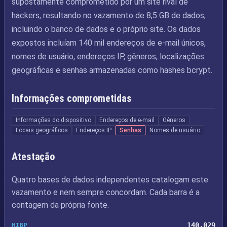
supostamente comprometido por um site rival de
hackers, resultando no vazamento de 8,5 GB de dados,
incluindo o banco de dados e o próprio site. Os dados
expostos incluíam 140 mil endereços de e-mail únicos,
nomes de usuário, endereços IP, gêneros, localizações
geográficas e senhas armazenadas como hashes bcrypt.
Informações comprometidas
Informações do dispositivo
Endereços de e-mail
Gêneros
Locais geográficos
Endereços IP
Senhas
Nomes de usuário
Atestação
Quatro bases de dados independentes catalogam este
vazamento e nem sempre concordam. Cada barra é a
contagem da própria fonte.
140,029
HIBP