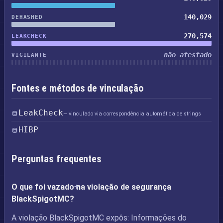
140,029
DEHASHED
270,574
LEAKCHECK
não atestado
VIGILANTE
Fontes e métodos de vinculação
LeakCheck
— vinculado via correspondência automática de strings
HIBP
Perguntas frequentes
O que foi vazado na violação de segurança
BlackSpigotMC?
A violação BlackSpigotMC expôs: Informações do