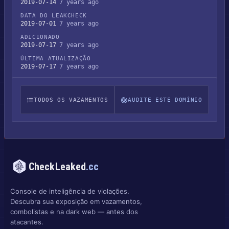
2019-07-14
7 years ago
DATA DO LEAKCHECK
2019-07-01
7 years ago
ADICIONADO
2019-07-17
7 years ago
ÚLTIMA ATUALIZAÇÃO
2019-07-17
7 years ago
TODOS OS VAZAMENTOS
AUDITE ESTE DOMÍNIO
CheckLeaked
.cc
Console de inteligência de violações.
Descubra sua exposição em vazamentos,
combolistas e na dark web — antes dos
atacantes.