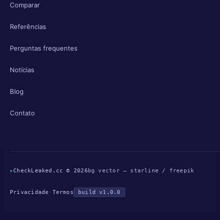
Comparar
Referências
Perguntas frequentes
Notícias
Blog
Contato
▸
CheckLeaked.cc © 2026
bg vector — starline / freepik
Privacidade
·
Termos
build v1.0.0