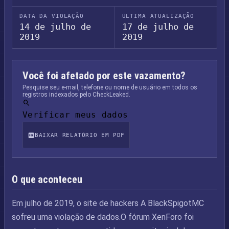
DATA DA VIOLAÇÃO
ÚLTIMA ATUALIZAÇÃO
14 de julho de
17 de julho de
2019
2019
Você foi afetado por este vazamento?
Pesquise seu e-mail, telefone ou nome de usuário em todos os
registros indexados pelo CheckLeaked.
Verificar meus dados
BAIXAR RELATÓRIO EM PDF
O que aconteceu
Em julho de 2019, o site de hackers A BlackSpigotMC
sofreu uma violação de dados.O fórum XenForo foi