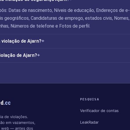
xpôs: Datas de nascimento, Níveis de educação, Endereços de e-
ais geográficos, Candidaturas de emprego, estados civis, Nomes,
nhas, Números de telefone e Fotos de perfil.
 violação de Ajarn?
violação de Ajarn?
PESQUISA
ed
.cc
Verificador de contas
ia de violações.
LeakRadar
ção em vazamentos,
k web — antes dos