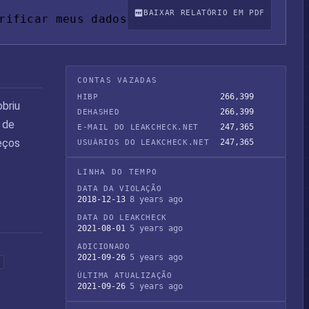
BAIXAR RELATÓRIO EM PDF
rificar meus dados
CONTAS VAZADAS
266,399
HIBP
obriu
266,399
DEHASHED
 de
247,365
E-MAIL DO LEAKCHECK.NET
reços
247,365
USUÁRIOS DO LEAKCHECK.NET
LINHA DO TEMPO
DATA DA VIOLAÇÃO
2018-12-13
8 years ago
DATA DO LEAKCHECK
2021-08-01
5 years ago
ADICIONADO
2021-09-26
5 years ago
ÚLTIMA ATUALIZAÇÃO
2021-09-26
5 years ago