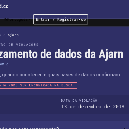
d.cc
Português
Entrar / Registrar-se
s
/
Ajarn
TRO DE VIOLAÇÕES
zamento de dados da Ajarn
om
o, quando aconteceu e quais bases de dados confirmam.
NHA PODE SER ENCONTRADA NA BUSCA.
DATA DA VIOLAÇÃO
13 de dezembro de 2018