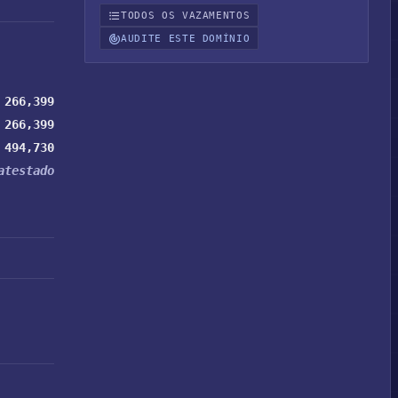
TODOS OS VAZAMENTOS
AUDITE ESTE DOMÍNIO
266,399
266,399
494,730
atestado