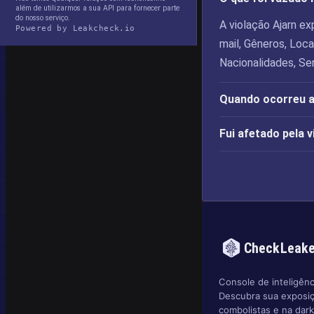
além de utilizarmos a sua API para fornecer parte
do nosso serviço.
A violação Ajarn e
Powered by Leakcheck.io
mail, Gêneros, Loc
Nacionalidades, Se
Quando ocorreu a
Fui afetado pela 
CheckLeak
Console de inteligênc
Descubra sua exposi
combolistas e na dar