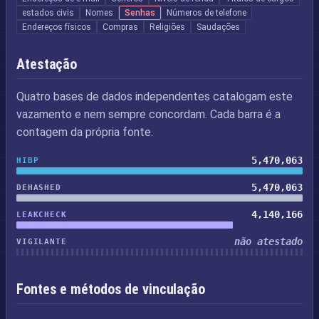
estados civis
Nomes
Senhas
Números de telefone
Endereços físicos
Compras
Religiões
Saudações
Atestação
Quatro bases de dados independentes catalogam este
vazamento e nem sempre concordam. Cada barra é a
contagem da própria fonte.
5,470,063
HIBP
5,470,063
DEHASHED
4,140,166
LEAKCHECK
não atestado
VIGILANTE
Fontes e métodos de vinculação