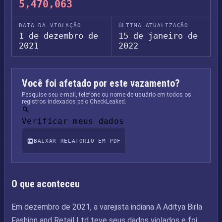
5,470,063
DATA DA VIOLAÇÃO
ÚLTIMA ATUALIZAÇÃO
1 de dezembro de
15 de janeiro de
2021
2022
Você foi afetado por este vazamento?
Pesquise seu e-mail, telefone ou nome de usuário em todos os
registros indexados pelo CheckLeaked.
Verificar meus dados
BAIXAR RELATÓRIO EM PDF
O que aconteceu
Em dezembro de 2021, a varejista indiana A Aditya Birla
Fashion and Retail Ltd teve seus dados violados e foi