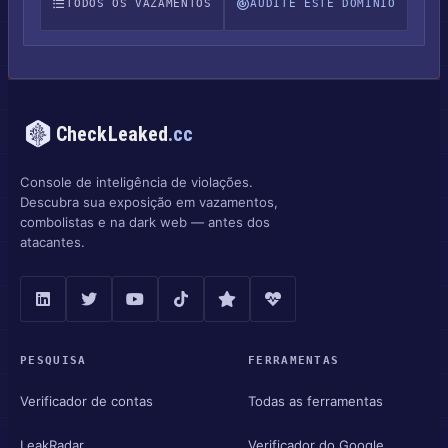
TODOS OS VAZAMENTOS
AUDITE ESTE DOMÍNIO
CheckLeaked
.cc
Console de inteligência de violações.
Descubra sua exposição em vazamentos,
combolistas e na dark web — antes dos
atacantes.
PESQUISA
FERRAMENTAS
Verificador de contas
Todas as ferramentas
LeakRadar
Verificador do Google