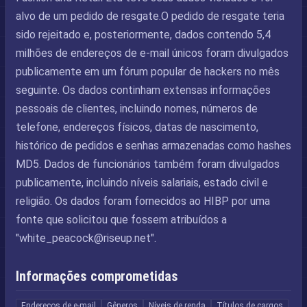
alvo de um pedido de resgate.O pedido de resgate teria
sido rejeitado e, posteriormente, dados contendo 5,4
milhões de endereços de e-mail únicos foram divulgados
publicamente em um fórum popular de hackers no mês
seguinte. Os dados continham extensas informações
pessoais de clientes, incluindo nomes, números de
telefone, endereços físicos, datas de nascimento,
histórico de pedidos e senhas armazenadas como hashes
MD5. Dados de funcionários também foram divulgados
publicamente, incluindo níveis salariais, estado civil e
religião. Os dados foram fornecidos ao HIBP por uma
fonte que solicitou que fossem atribuídos a
"
white_peacock@riseup.net
".
Informações comprometidas
Endereços de e-mail
Gêneros
Níveis de renda
Títulos de cargos